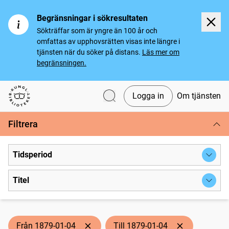
Begränsningar i sökresultaten
Sökträffar som är yngre än 100 år och
omfattas av upphovsrätten visas inte längre i
tjänsten när du söker på distans.
Läs mer om
begränsningen.
Logga in
Om tjänsten
Svenska tidningar
Filtrera
Tidsperiod
Titel
Från 1879-01-04
Till 1879-01-04