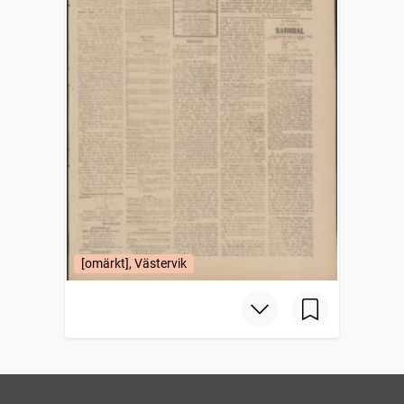
[omärkt], Västervik