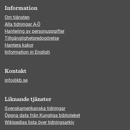
Information
Om tjänsten
Alla tidningar A-Ö
Hantering av personuppgifter
Tillgänglighetsredogörelse
Hantera kakor
Information in English
Kontakt
info@kb.se
Liknande tjänster
Svenskamerikanska tidningar
Öppna data från Kungliga biblioteket
Wikipedias lista över tidningsarkiv