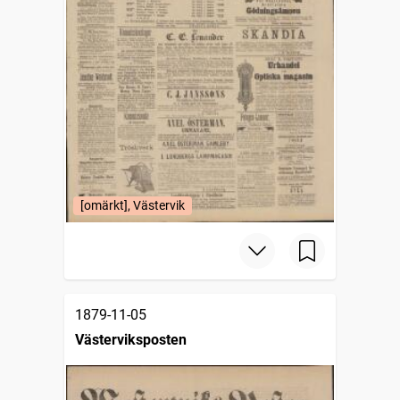
[omärkt], Västervik
1879-11-05
Västerviksposten