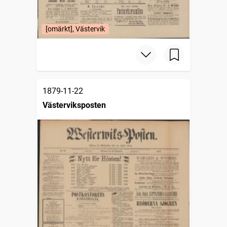
[omärkt], Västervik
1879-11-22
Västerviksposten