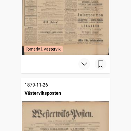
[omärkt], Västervik
1879-11-26
Västerviksposten