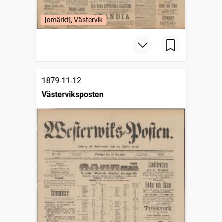
[omärkt], Västervik
1879-11-12
Västerviksposten