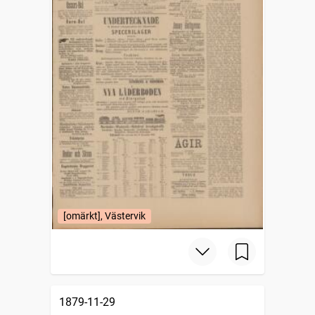
[omärkt], Västervik
1879-11-29