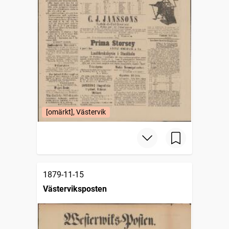
[omärkt], Västervik
1879-11-15
Västerviksposten