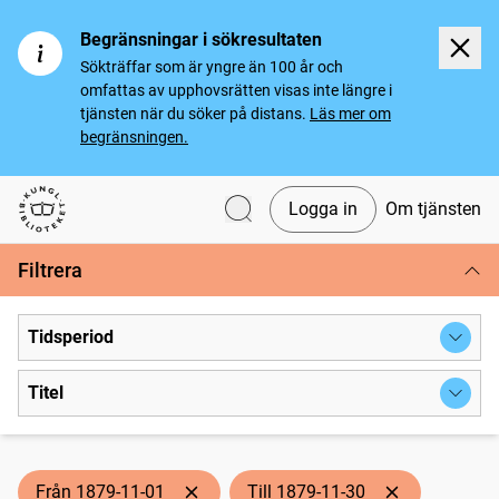
Begränsningar i sökresultaten
Sökträffar som är yngre än 100 år och
omfattas av upphovsrätten visas inte längre i
tjänsten när du söker på distans.
Läs mer om
begränsningen.
Logga in
Om tjänsten
Svenska tidningar
Filtrera
Tidsperiod
Titel
Från 1879-11-01
Till 1879-11-30