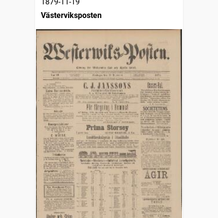
1879-11-19
Västerviksposten