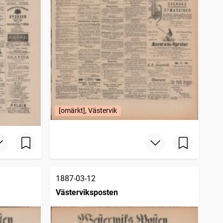
[omärkt], Västervik
1887-03-12
Västerviksposten