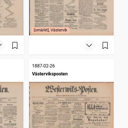
[omärkt], Västervik
1887-02-26
Västerviksposten