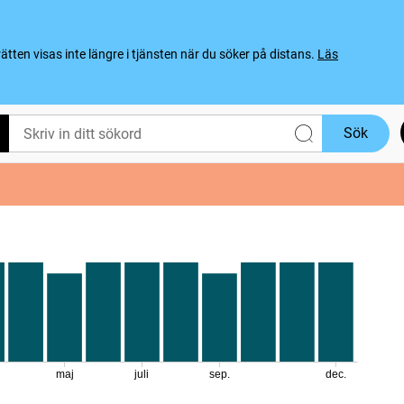
ten visas inte längre i tjänsten när du söker på distans.
Läs
Sök
maj
juli
sep.
dec.