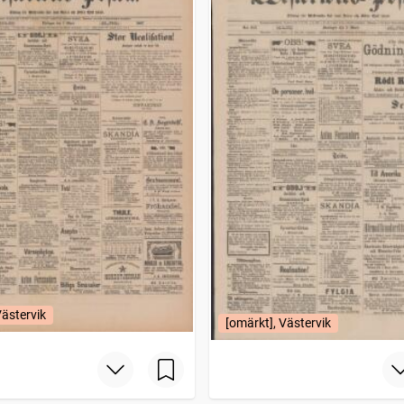
Västervik
[omärkt], Västervik