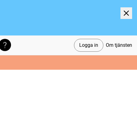
Logga in
Om tjänsten
Söktips