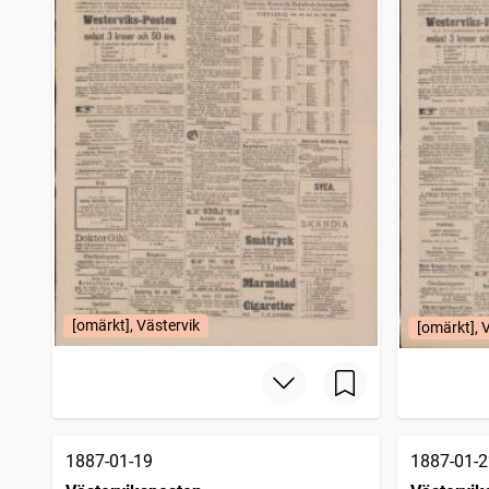
[omärkt], Västervik
[omärkt], 
1887-01-19
1887-01-2