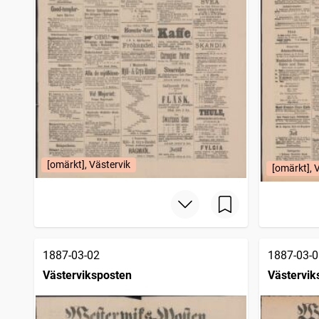
[omärkt], Västervik
[omärkt], 
1887-03-02
1887-03-0
Västerviksposten
Västervik