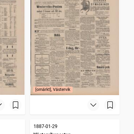
[omärkt], Västervik
1887-01-29