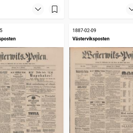
5
1887-02-09
sposten
Västerviksposten