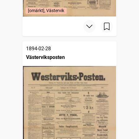
[omärkt], Västervik
1894-02-28
Västerviksposten