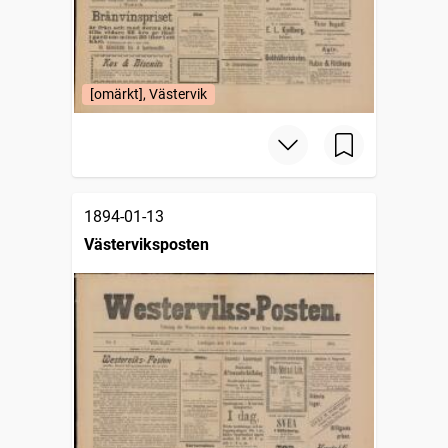
[omärkt], Västervik
1894-01-13
Västerviksposten