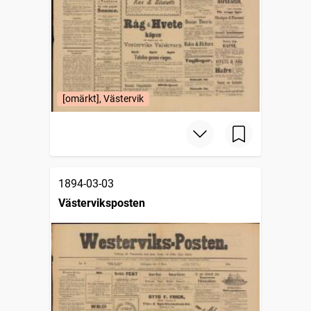
[omärkt], Västervik
1894-03-03
Västerviksposten