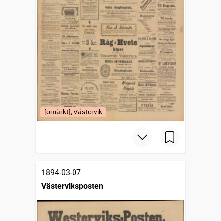
[omärkt], Västervik
1894-03-07
Västerviksposten