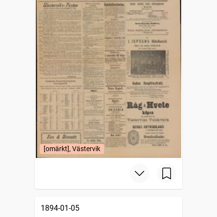
[omärkt], Västervik
1894-01-05