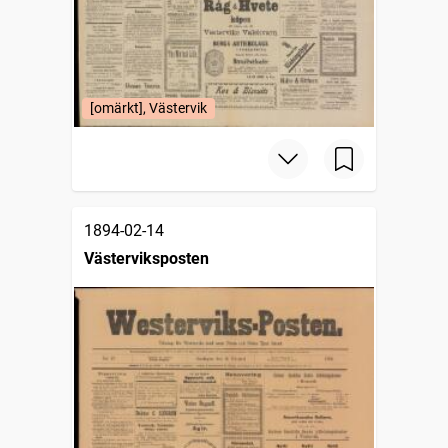
[omärkt], Västervik
1894-02-14
Västerviksposten