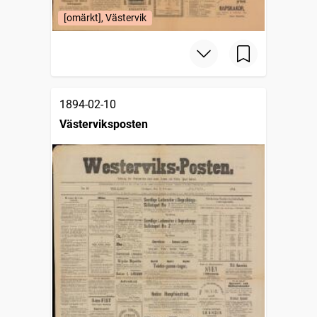
[omärkt], Västervik
1894-02-10
Västerviksposten