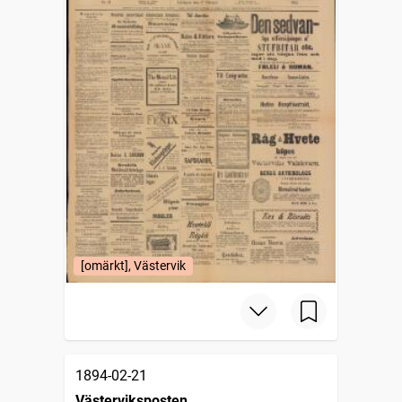
[omärkt], Västervik
1894-02-21
Västerviksposten