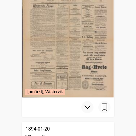
[omärkt], Västervik
1894-01-20