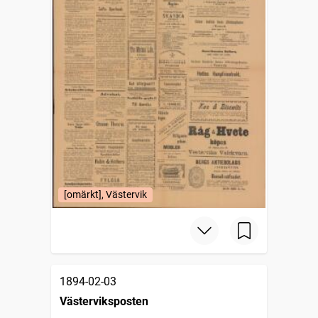
[omärkt], Västervik
1894-02-03
Västerviksposten