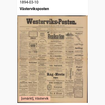
1894-03-10
Västerviksposten
[omärkt], Västervik