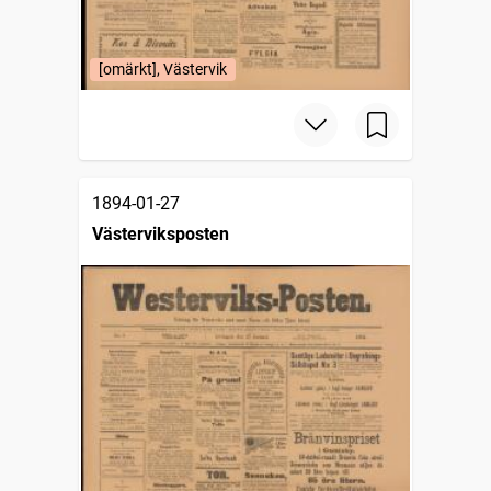
[omärkt], Västervik
1894-01-27
Västerviksposten