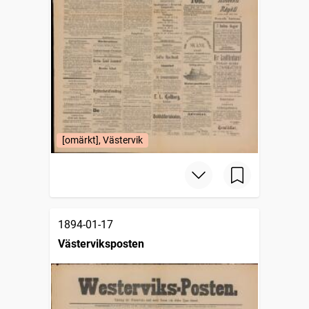
[omärkt], Västervik
1894-01-17
Västerviksposten