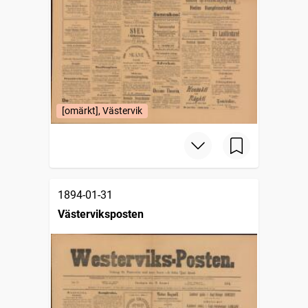
[omärkt], Västervik
1894-01-31
Västerviksposten