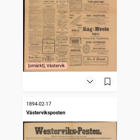
[omärkt], Västervik
1894-02-17
Västerviksposten