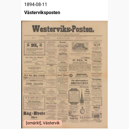
1894-08-11
Västerviksposten
[omärkt], Västervik