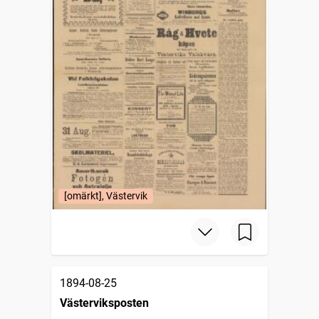
[omärkt], Västervik
1894-08-25
Västerviksposten