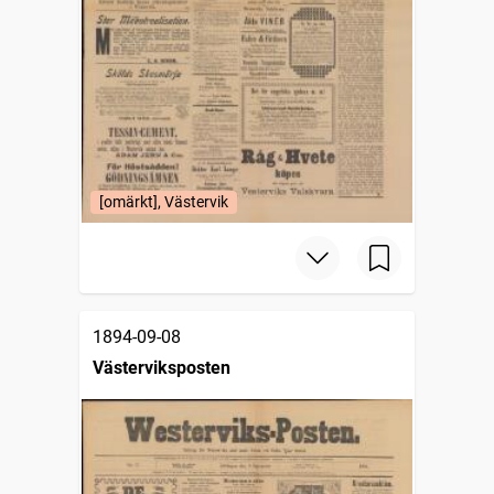
[omärkt], Västervik
1894-09-08
Västerviksposten