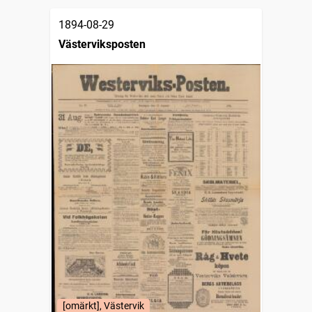
1894-08-29
Västerviksposten
[omärkt], Västervik