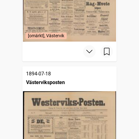
[omärkt], Västervik
1894-07-18
Västerviksposten