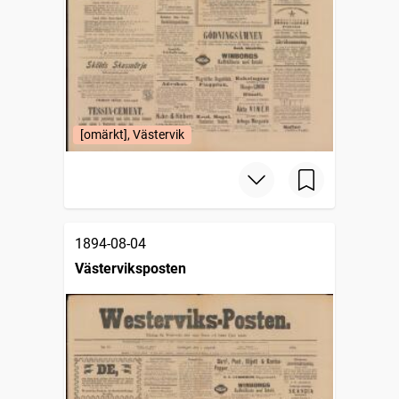
[omärkt], Västervik
1894-08-04
Västerviksposten