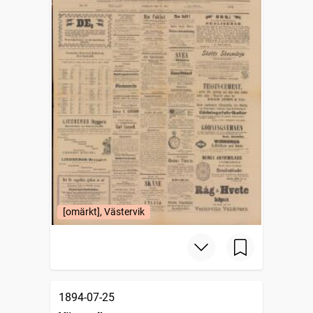
[omärkt], Västervik
1894-07-25