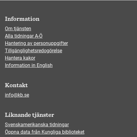
Information
Om tjänsten
Alla tidningar A-Ö
Hantering av personuppgifter
Tillgänglighetsredogörelse
Hantera kakor
Information in English
Kontakt
info@kb.se
Liknande tjänster
Svenskamerikanska tidningar
Öppna data från Kungliga biblioteket