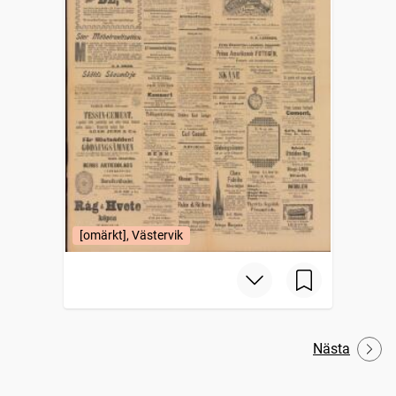
[omärkt], Västervik
Nästa