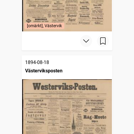
[omärkt], Västervik
1894-08-18
Västerviksposten