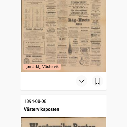
[omärkt], Västervik
1894-08-08
Västerviksposten