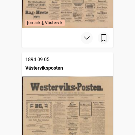
[omärkt], Västervik
1894-09-05
Västerviksposten