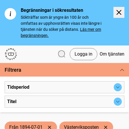
Begränsningar i sökresultaten
Sökträffar som är yngre än 100 år och
omfattas av upphovsrätten visas inte längre i
tjänsten när du söker på distans.
Läs mer om
begränsningen.
Logga in
Om tjänsten
Svenska tidningar
Filtrera
Tidsperiod
Titel
Från 1894-07-01
Västerviksposten