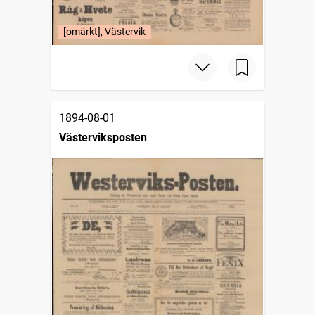
[omärkt], Västervik
1894-08-01
Västerviksposten