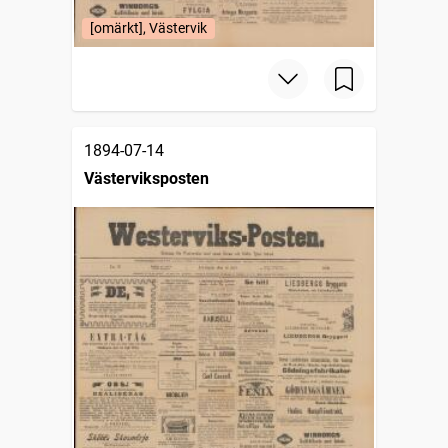
[omärkt], Västervik
1894-07-14
Västerviksposten