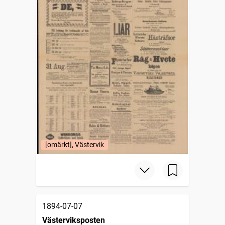
[omärkt], Västervik
1894-07-07
Västerviksposten