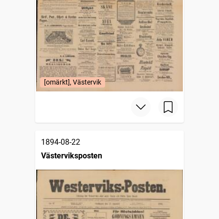
[omärkt], Västervik
1894-08-22
Västerviksposten