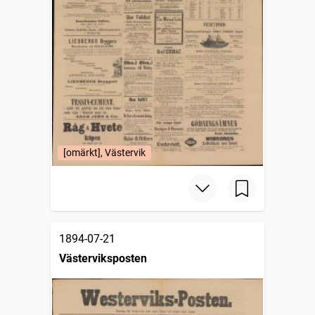
[omärkt], Västervik
1894-07-21
Västerviksposten