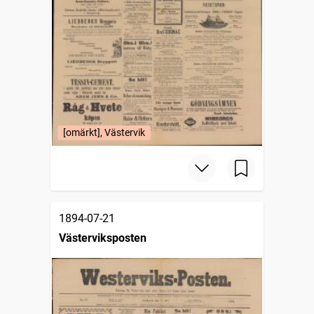
[omärkt], Västervik
1894-07-21
Västerviksposten