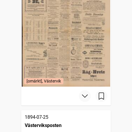
[omärkt], Västervik
1894-07-25
Västerviksposten