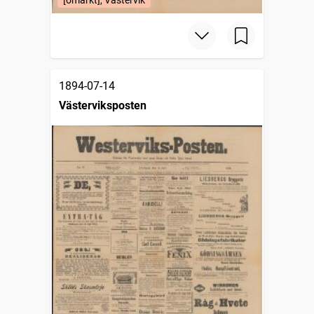
[omärkt], Västervik
1894-07-14
Västerviksposten