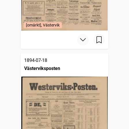
[omärkt], Västervik
1894-07-18
Västerviksposten