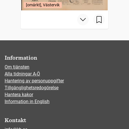
[omärkt], Västervik
Information
Om tjänsten
Alla tidningar A-Ö
Hantering av personuppgifter
Tillgänglighetsredogörelse
Hantera kakor
Information in English
Kontakt