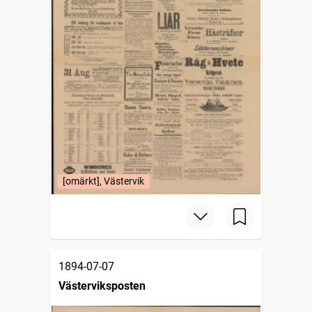
[omärkt], Västervik
1894-07-07
Västerviksposten