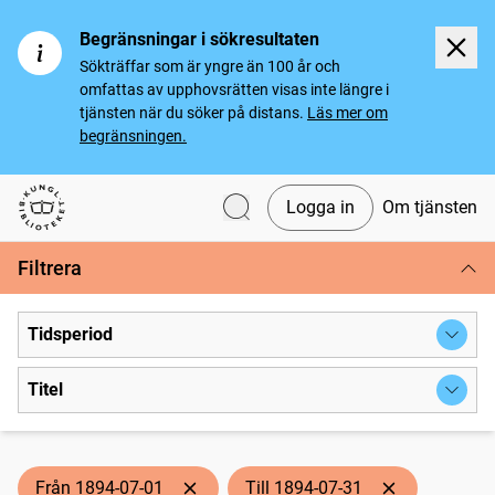
Begränsningar i sökresultaten
Sökträffar som är yngre än 100 år och
omfattas av upphovsrätten visas inte längre i
tjänsten när du söker på distans.
Läs mer om
begränsningen.
Logga in
Om tjänsten
Svenska tidningar
Filtrera
Tidsperiod
Titel
Från 1894-07-01
Till 1894-07-31