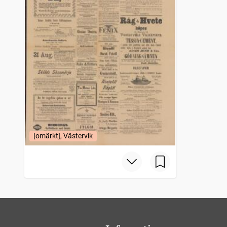
[omärkt], Västervik