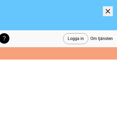
Logga in
Om tjänsten
Söktips