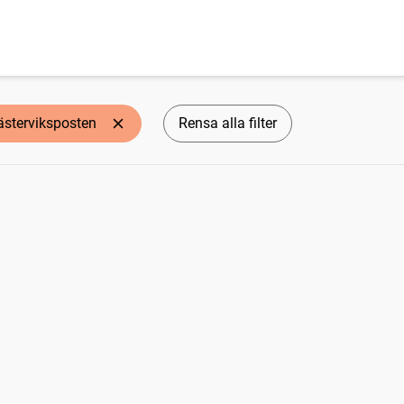
ästerviksposten
Rensa alla filter