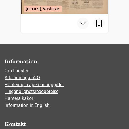
[omärkt], Västervik
Information
Om tjänsten
Alla tidningar A-Ö
Hantering av personuppgifter
Tillgänglighetsredogörelse
Hantera kakor
Information in English
Kontakt