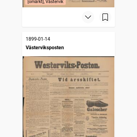
[omärkt], Västervik
1899-01-14
Västerviksposten