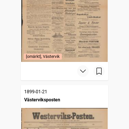
[omärkt], Västervik
1899-01-21
Västerviksposten