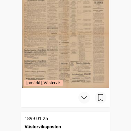
[omärkt], Västervik
1899-01-25
Västerviksposten