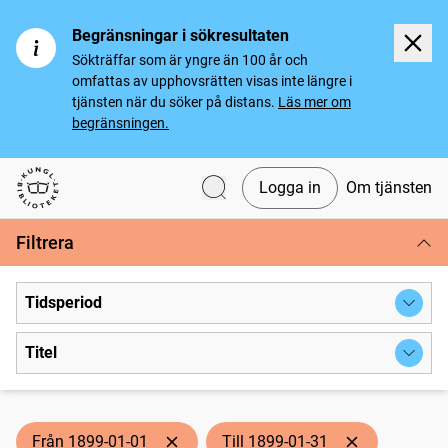
Begränsningar i sökresultaten
Sökträffar som är yngre än 100 år och
omfattas av upphovsrätten visas inte längre i
tjänsten när du söker på distans.
Läs mer om
begränsningen.
Logga in
Om tjänsten
Svenska tidningar
Filtrera
Tidsperiod
Titel
Från 1899-01-01
Till 1899-01-31