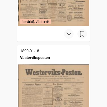
[omärkt], Västervik
1899-01-18
Västerviksposten