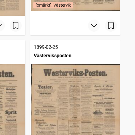
[omärkt], Västervik
1899-02-25
Västerviksposten