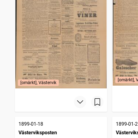
[omärkt], 
[omärkt], Västervik
1899-01-18
1899-01-2
Västerviksposten
Västervik