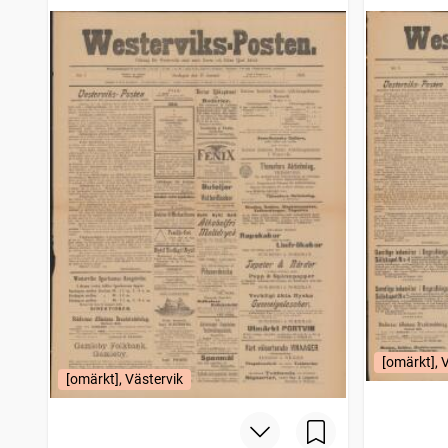
[omärkt], 
[omärkt], Västervik