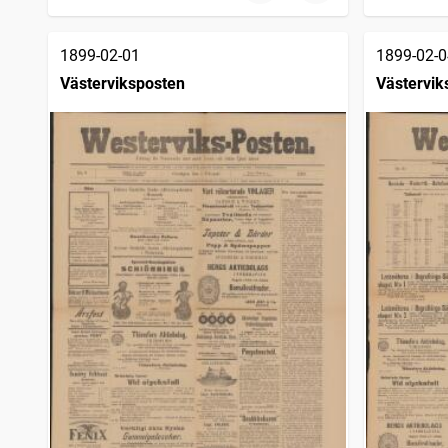
1899-02-01
1899-02-0
Västerviksposten
Västervik