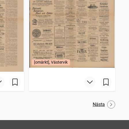
[omärkt], Västervik
Nästa