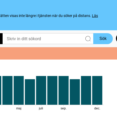
ten visas inte längre i tjänsten när du söker på distans.
Läs
Sök
maj
juli
sep.
dec.