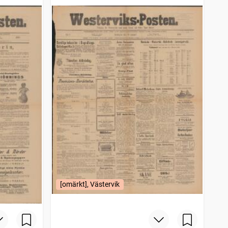
[omärkt], Västervik