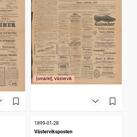
[omärkt], Västervik
1899-01-28
Västerviksposten