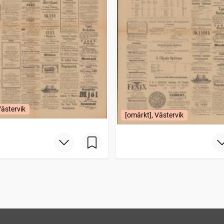
Västervik
[omärkt], Västervik