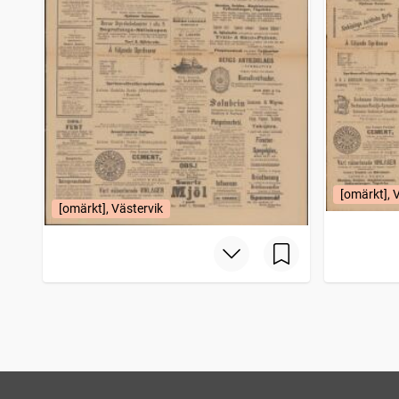
[omärkt], 
[omärkt], Västervik