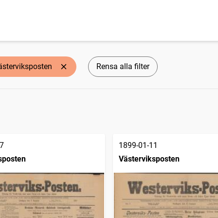
ästerviksposten
Rensa alla filter
7
1899-01-11
sposten
Västerviksposten