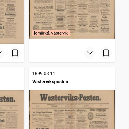
[omärkt], Västervik
1899-03-11
Västerviksposten