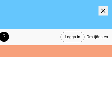
Logga in
Om tjänsten
Söktips