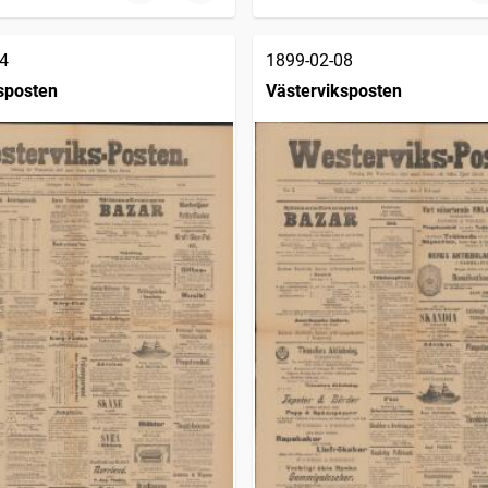
4
1899-02-08
sposten
Västerviksposten