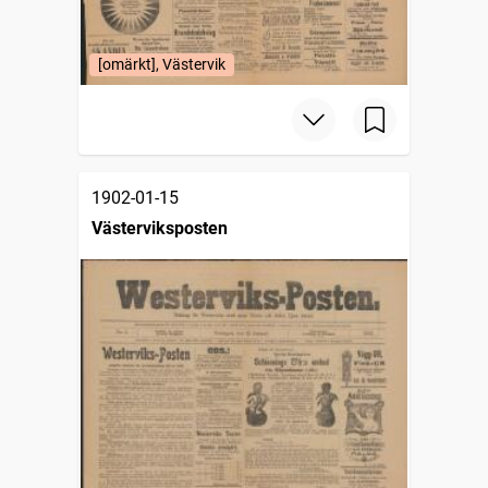
[omärkt], Västervik
1902-01-15
Västerviksposten