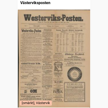
Västerviksposten
[omärkt], Västervik