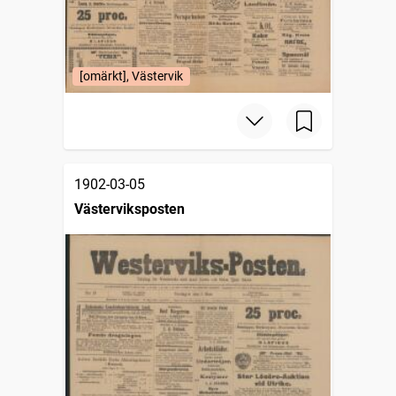
[omärkt], Västervik
1902-03-05
Västerviksposten