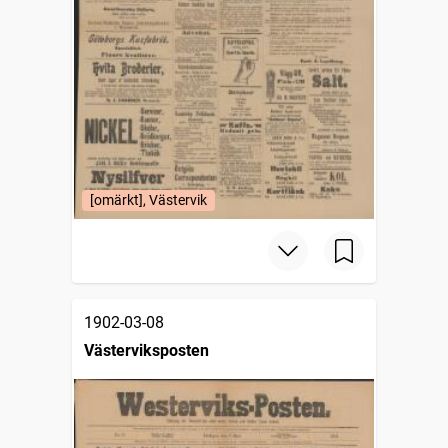
[omärkt], Västervik
1902-03-08
Västerviksposten