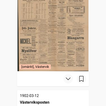
[omärkt], Västervik
1902-03-12
Västerviksposten