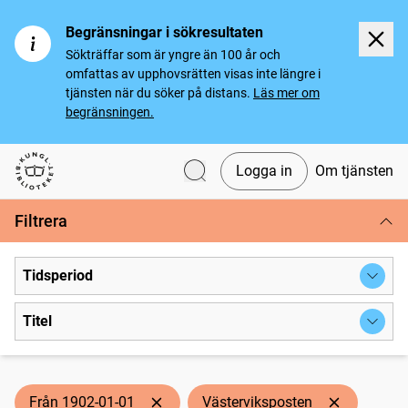
Begränsningar i sökresultaten
Sökträffar som är yngre än 100 år och
omfattas av upphovsrätten visas inte längre i
tjänsten när du söker på distans.
Läs mer om
begränsningen.
Logga in
Om tjänsten
Svenska tidningar
Filtrera
Tidsperiod
Titel
Från 1902-01-01
Västerviksposten