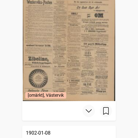
[omärkt], Västervik
1902-01-08