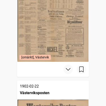
[omärkt], Västervik
1902-02-22
Västerviksposten