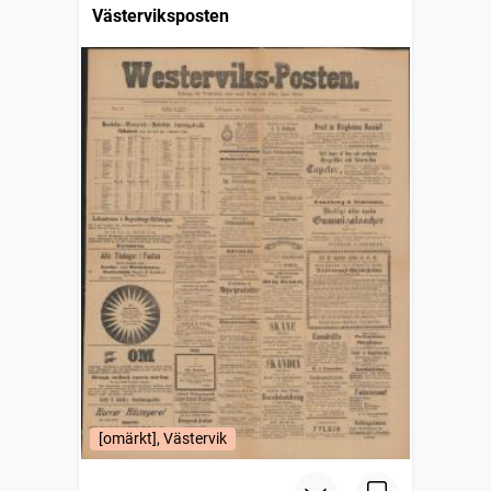
Västerviksposten
[omärkt], Västervik