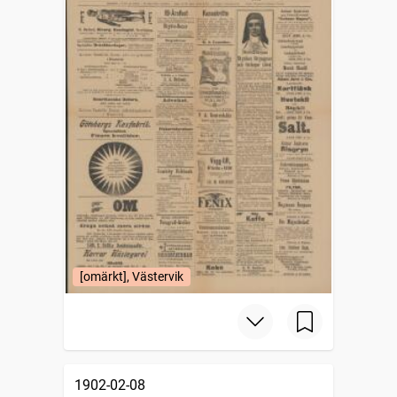
[omärkt], Västervik
1902-02-08