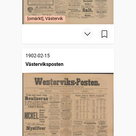
[omärkt], Västervik
1902-02-15
Västerviksposten