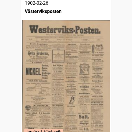
1902-02-26
Västerviksposten
[omärkt], Västervik