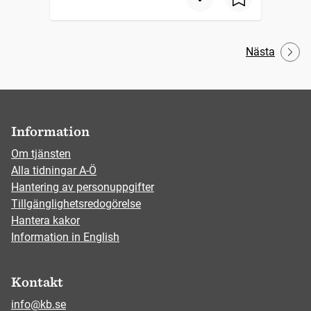
Nästa
Information
Om tjänsten
Alla tidningar A-Ö
Hantering av personuppgifter
Tillgänglighetsredogörelse
Hantera kakor
Information in English
Kontakt
info@kb.se