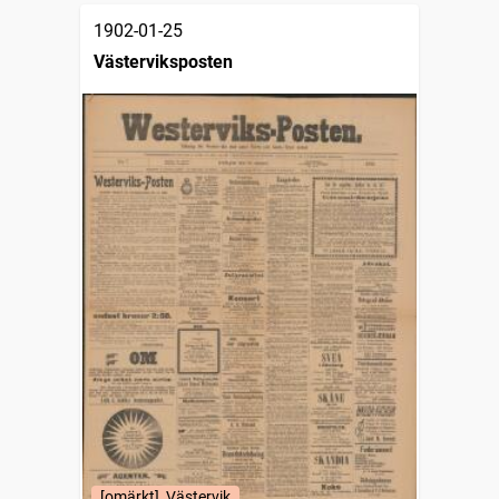
1902-01-25
Västerviksposten
[omärkt], Västervik