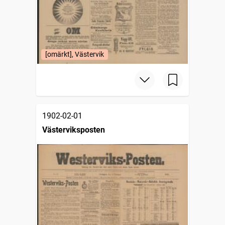
[omärkt], Västervik
1902-02-01
Västerviksposten