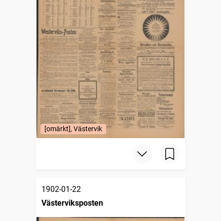
[omärkt], Västervik
1902-01-22
Västerviksposten