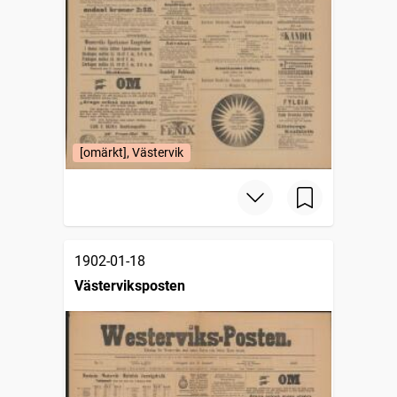
[omärkt], Västervik
1902-01-18
Västerviksposten