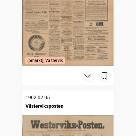
[omärkt], Västervik
1902-02-05
Västerviksposten