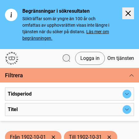
Begränsningar i sökresultaten
Sökträffar som är yngre än 100 år och
omfattas av upphovsrätten visas inte längre i
tjänsten när du söker på distans.
Läs mer om
begränsningen.
Logga in
Om tjänsten
Svenska tidningar
Filtrera
Tidsperiod
Titel
Från 1902-10-01
Till 1902-10-31