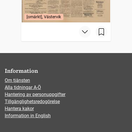
[omärkt], Västervik
Information
Om tjänsten
Alla tidningar A-Ö
Hantering av personuppgifter
Tillgänglighetsredogörelse
Hantera kakor
Information in English