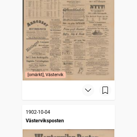
[omärkt], Västervik
1902-10-04
Västerviksposten