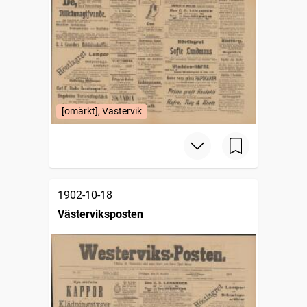
[omärkt], Västervik
1902-10-18
Västerviksposten