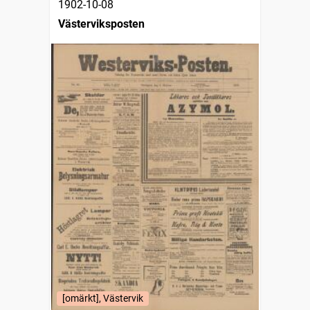
1902-10-08
Västerviksposten
[omärkt], Västervik