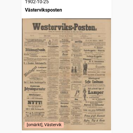
1902-10-25
Västerviksposten
[omärkt], Västervik