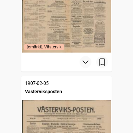
[omärkt], Västervik
1907-02-05
Västerviksposten