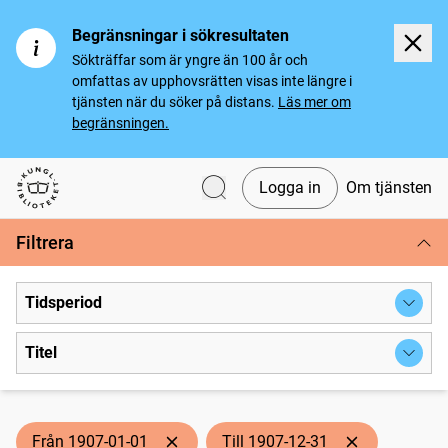
Begränsningar i sökresultaten
Sökträffar som är yngre än 100 år och
omfattas av upphovsrätten visas inte längre i
tjänsten när du söker på distans.
Läs mer om
begränsningen.
Logga in
Om tjänsten
Svenska tidningar
Filtrera
Tidsperiod
Titel
Från 1907-01-01
Till 1907-12-31