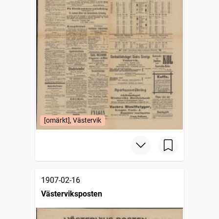
[omärkt], Västervik
1907-02-16
Västerviksposten