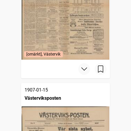
[omärkt], Västervik
1907-01-15
Västerviksposten