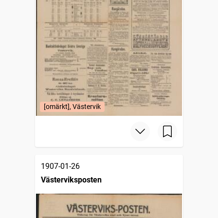
[omärkt], Västervik
1907-01-26
Västerviksposten