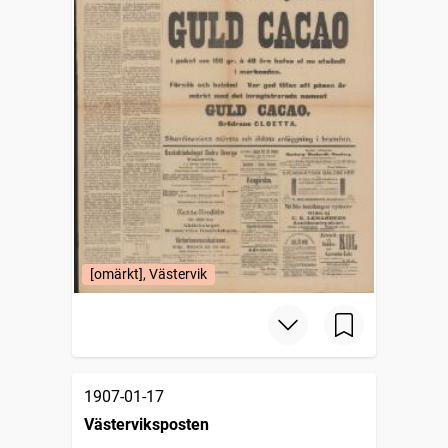
[omärkt], Västervik
1907-01-17
Västerviksposten