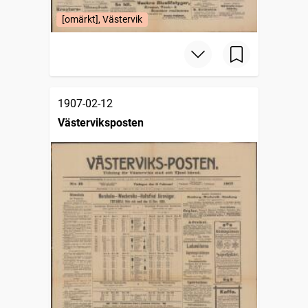
[omärkt], Västervik
1907-02-12
Västerviksposten