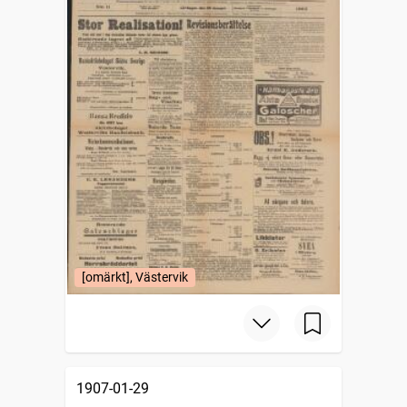
[omärkt], Västervik
1907-01-29