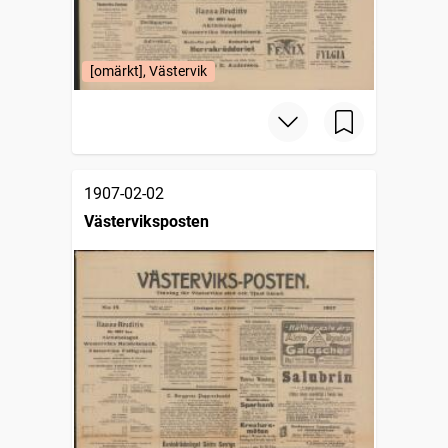
[omärkt], Västervik
1907-02-02
Västerviksposten