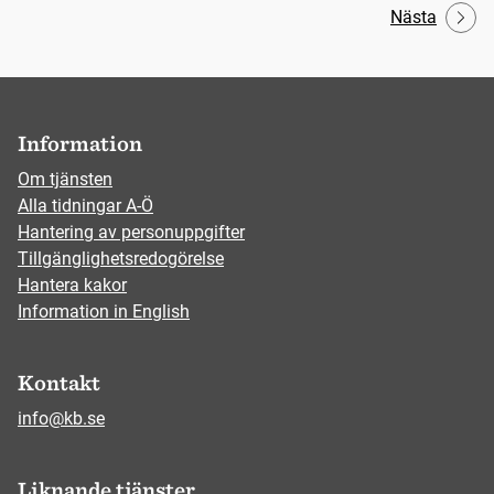
Nästa
Information
Om tjänsten
Alla tidningar A-Ö
Hantering av personuppgifter
Tillgänglighetsredogörelse
Hantera kakor
Information in English
Kontakt
info@kb.se
Liknande tjänster