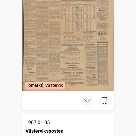
[omärkt], Västervik
1907-01-05
Västerviksposten