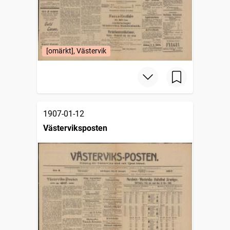
[omärkt], Västervik
1907-01-12
Västerviksposten