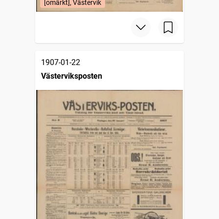
[omärkt], Västervik
1907-01-22
Västerviksposten