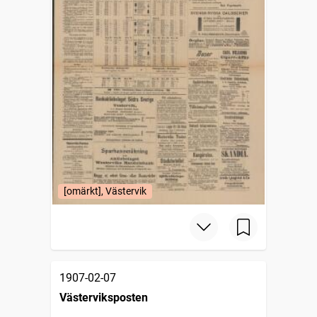
[omärkt], Västervik
1907-02-07
Västerviksposten