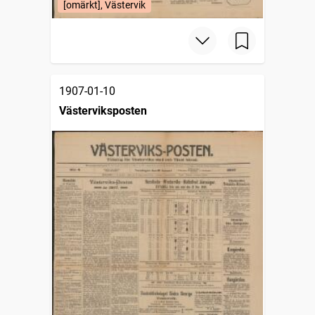
[omärkt], Västervik
1907-01-10
Västerviksposten