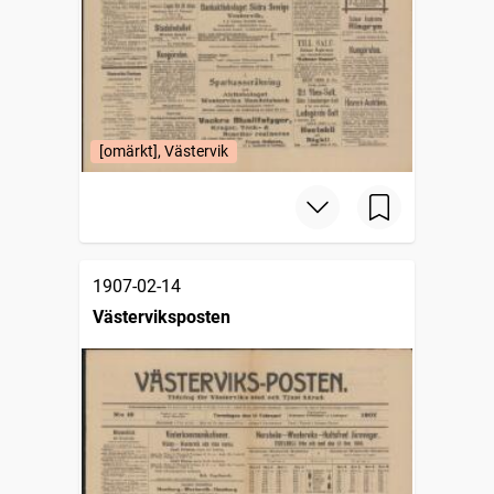
[omärkt], Västervik
1907-02-14
Västerviksposten