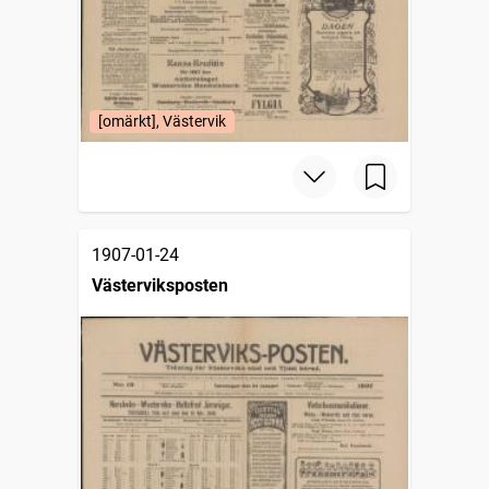
[omärkt], Västervik
1907-01-24
Västerviksposten