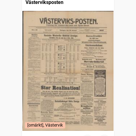
Västerviksposten
[omärkt], Västervik