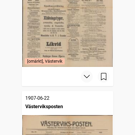
[omärkt], Västervik
1907-06-22
Västerviksposten