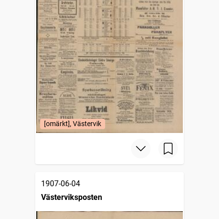
[omärkt], Västervik
1907-06-04
Västerviksposten