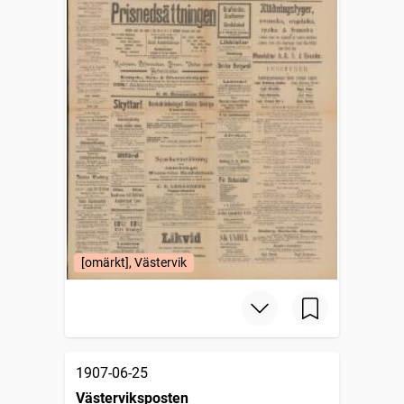
[omärkt], Västervik
1907-06-25
Västerviksposten