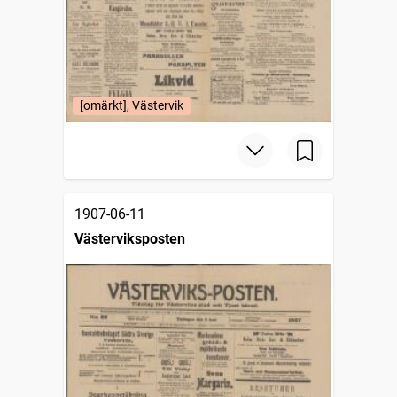
[omärkt], Västervik
1907-06-11
Västerviksposten