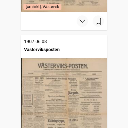
[omärkt], Västervik
1907-06-08
Västerviksposten