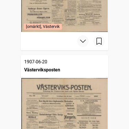
[omärkt], Västervik
1907-06-20
Västerviksposten