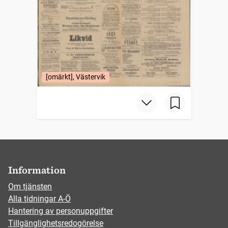
[omärkt], Västervik
Information
Om tjänsten
Alla tidningar A-Ö
Hantering av personuppgifter
Tillgänglighetsredogörelse