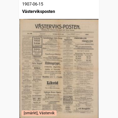
1907-06-15
Västerviksposten
[omärkt], Västervik