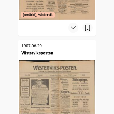
[omärkt], Västervik
1907-06-29
Västerviksposten