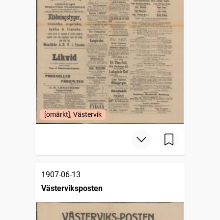
[omärkt], Västervik
1907-06-13
Västerviksposten