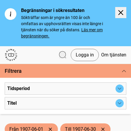
Begränsningar i sökresultaten
Sökträffar som är yngre än 100 år och
omfattas av upphovsrätten visas inte längre i
tjänsten när du söker på distans.
Läs mer om
begränsningen.
Logga in
Om tjänsten
Svenska tidningar
Filtrera
Tidsperiod
Titel
Från 1907-06-01
Till 1907-06-30