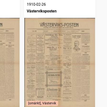
1910-02-26
Västerviksposten
[omärkt], Västervik