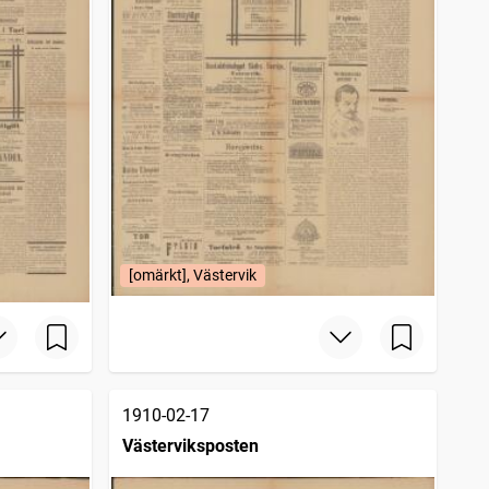
[omärkt], Västervik
1910-02-17
Västerviksposten