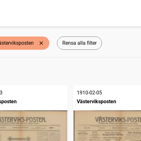
ästerviksposten
Rensa alla filter
3
1910-02-05
sposten
Västerviksposten