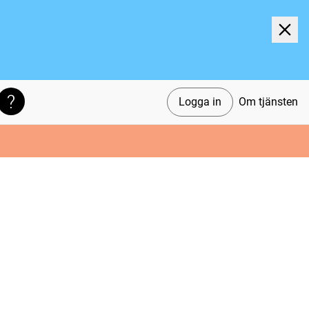
Logga in
Om tjänsten
Söktips