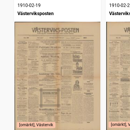
1910-02-19
1910-02-2
Västerviksposten
Västervik
[omärkt], 
[omärkt], Västervik