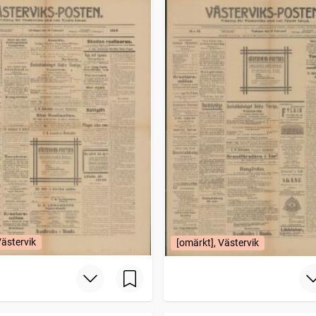
Västervik
[omärkt], Västervik