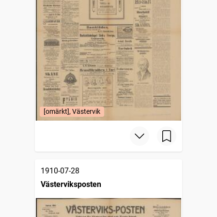
[omärkt], Västervik
1910-07-28
Västerviksposten