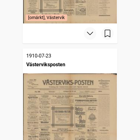
[omärkt], Västervik
1910-07-23
Västerviksposten