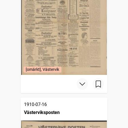
[omärkt], Västervik
1910-07-16
Västerviksposten