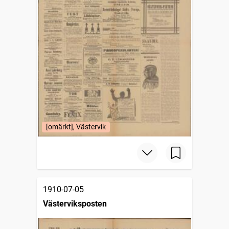
[omärkt], Västervik
1910-07-05
Västerviksposten