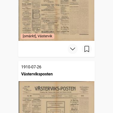
[omärkt], Västervik
1910-07-26
Västerviksposten