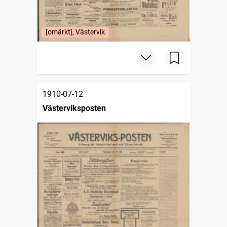
[omärkt], Västervik
1910-07-12
Västerviksposten