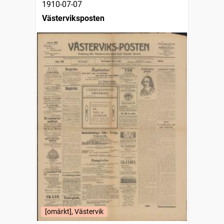
1910-07-07
Västerviksposten
[omärkt], Västervik