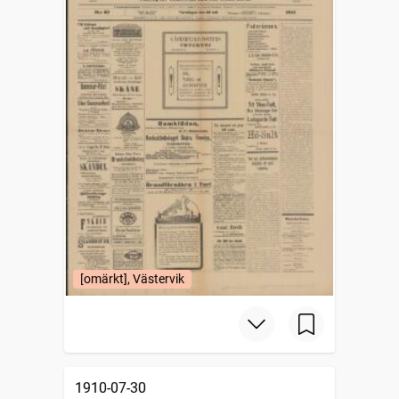
[omärkt], Västervik
1910-07-30