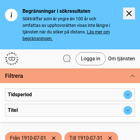
Begränsningar i sökresultaten
Sökträffar som är yngre än 100 år och
omfattas av upphovsrätten visas inte längre i
tjänsten när du söker på distans.
Läs mer om
begränsningen.
Logga in
Om tjänsten
Svenska tidningar
Filtrera
Tidsperiod
Titel
Från 1910-07-01
Till 1910-07-31