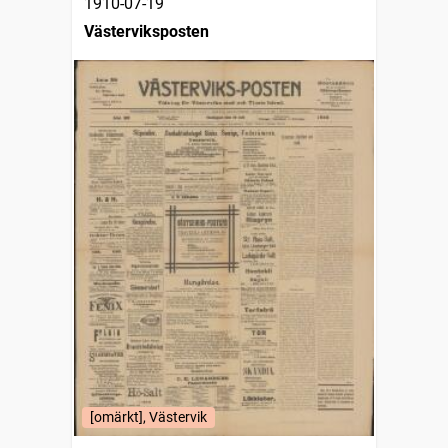
1910-07-19
Västerviksposten
[omärkt], Västervik