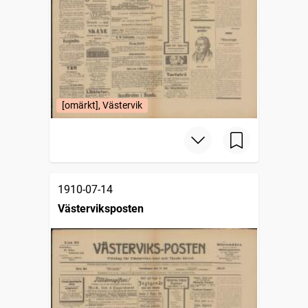
[omärkt], Västervik
1910-07-14
Västerviksposten