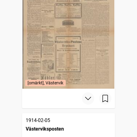
[omärkt], Västervik
1914-02-05
Västerviksposten