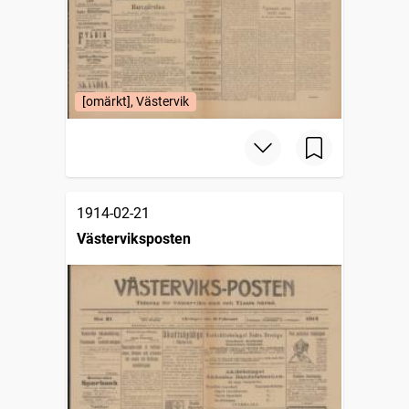
[omärkt], Västervik
1914-02-21
Västerviksposten