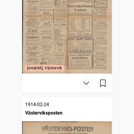
[omärkt], Västervik
1914-02-24
Västerviksposten