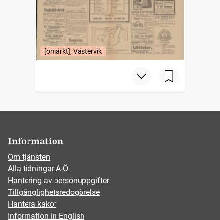
[omärkt], Västervik
Information
Om tjänsten
Alla tidningar A-Ö
Hantering av personuppgifter
Tillgänglighetsredogörelse
Hantera kakor
Information in English