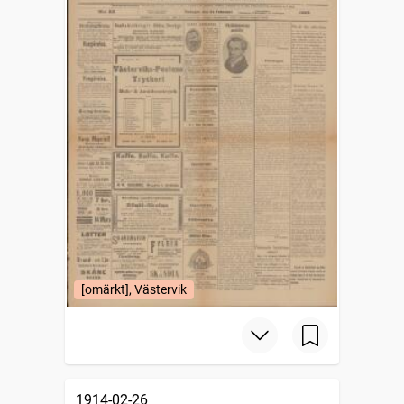
[omärkt], Västervik
1914-02-26