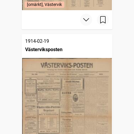
[omärkt], Västervik
1914-02-19
Västerviksposten