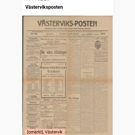
Västerviksposten
[omärkt], Västervik