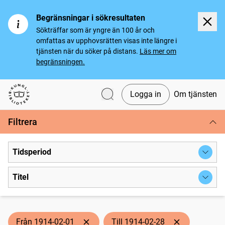
Begränsningar i sökresultaten
Sökträffar som är yngre än 100 år och
omfattas av upphovsrätten visas inte längre i
tjänsten när du söker på distans.
Läs mer om
begränsningen.
Logga in
Om tjänsten
Svenska tidningar
Filtrera
Tidsperiod
Titel
Från 1914-02-01
Till 1914-02-28