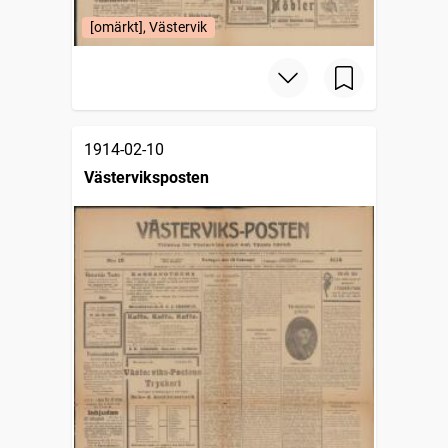
[omärkt], Västervik
1914-02-10
Västerviksposten