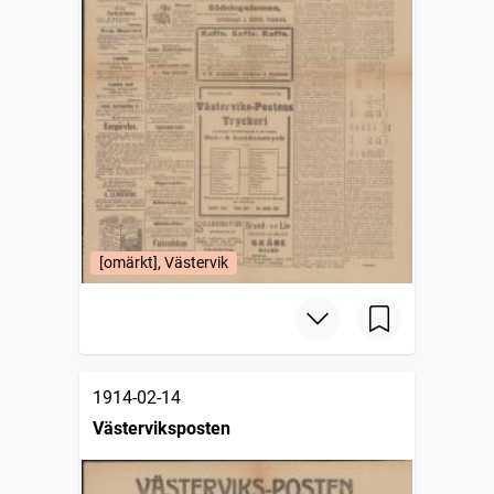
[omärkt], Västervik
1914-02-14
Västerviksposten