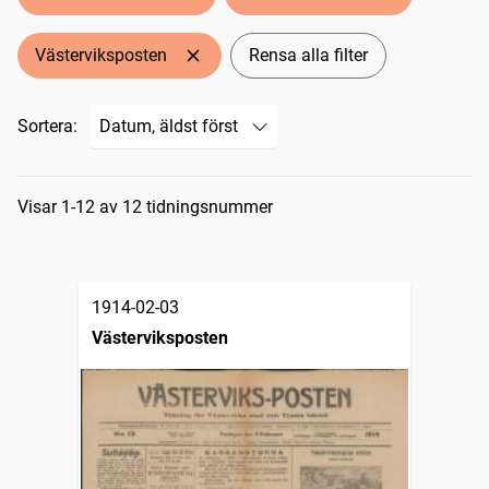
Västerviksposten
Rensa alla filter
Sortera:
Sökresultat
Visar 1-12 av 12 tidningsnummer
1914-02-03
Västerviksposten