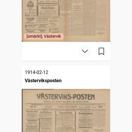
[omärkt], Västervik
1914-02-12
Västerviksposten