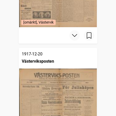
[omärkt], Västervik
1917-12-20
Västerviksposten