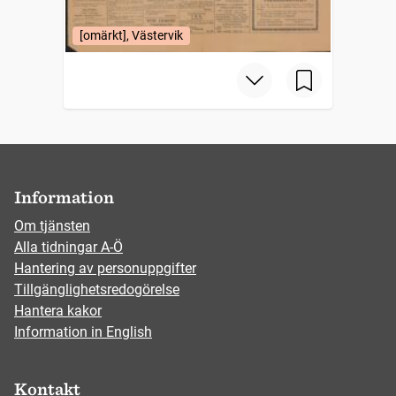
[omärkt], Västervik
Information
Om tjänsten
Alla tidningar A-Ö
Hantering av personuppgifter
Tillgänglighetsredogörelse
Hantera kakor
Information in English
Kontakt