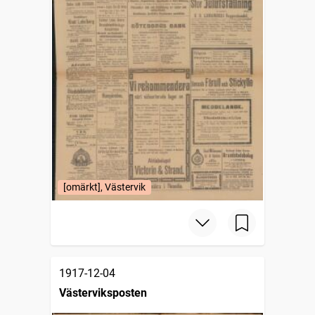
[omärkt], Västervik
1917-12-04
Västerviksposten