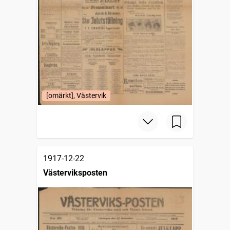
[omärkt], Västervik
1917-12-22
Västerviksposten