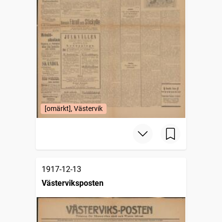
[omärkt], Västervik
1917-12-13
Västerviksposten