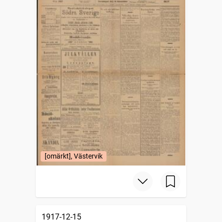
[omärkt], Västervik
1917-12-15