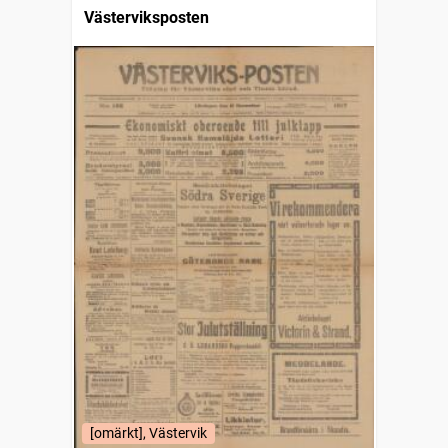
Västerviksposten
[omärkt], Västervik