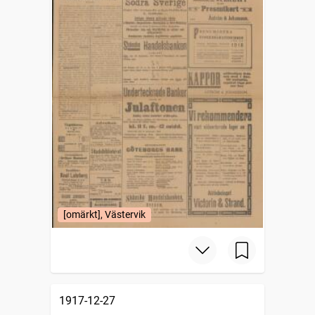
[omärkt], Västervik
1917-12-27