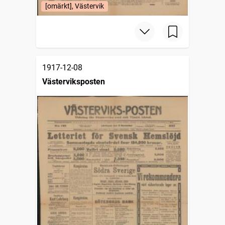
[omärkt], Västervik
1917-12-08
Västerviksposten