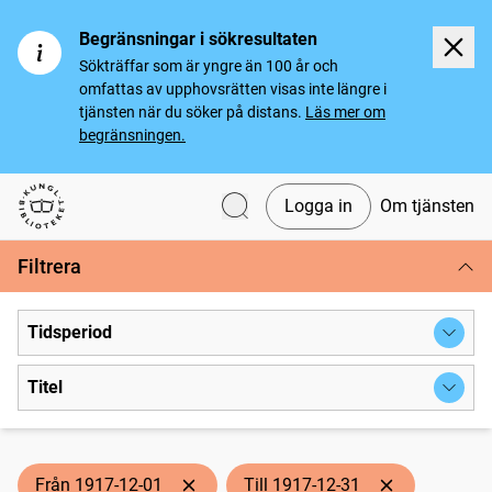
Begränsningar i sökresultaten
Sökträffar som är yngre än 100 år och
omfattas av upphovsrätten visas inte längre i
tjänsten när du söker på distans.
Läs mer om
begränsningen.
Logga in
Om tjänsten
Svenska tidningar
Filtrera
Tidsperiod
Titel
Från 1917-12-01
Till 1917-12-31