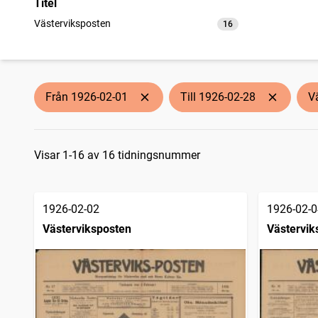
Titel
Västerviksposten
16
träffar
Från 1926-02-01
Till 1926-02-28
V
Sökresultat
Visar 1-16 av 16 tidningsnummer
1926-02-02
1926-02-0
Västerviksposten
Västervik