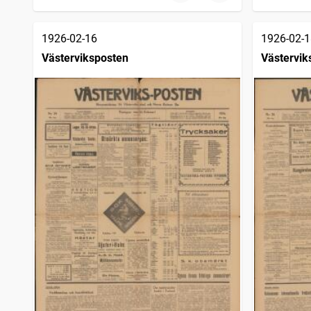
1926-02-16
1926-02-1
Västerviksposten
Västervik