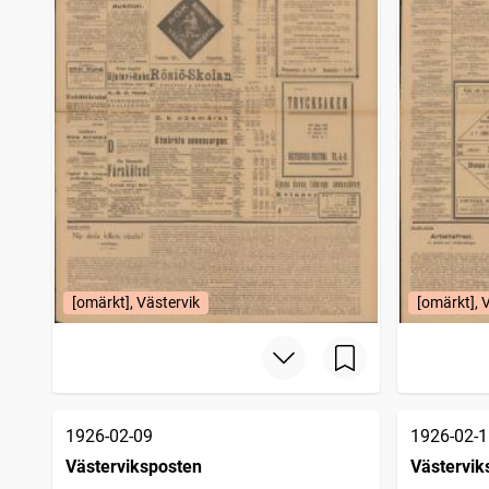
[omärkt], Västervik
[omärkt], 
1926-02-09
1926-02-1
Västerviksposten
Västervik