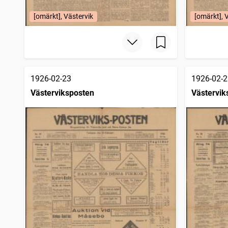
[omärkt], Västervik
[omärkt], 
1926-02-23
1926-02-2
Västerviksposten
Västervik