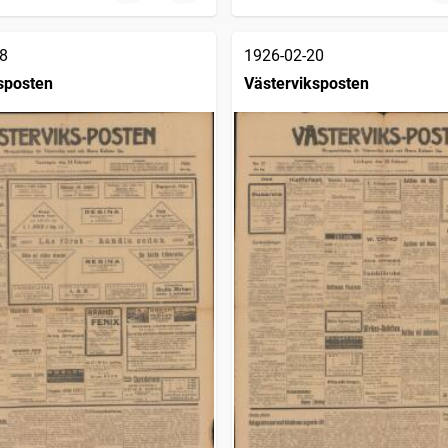
8
1926-02-20
sposten
Västerviksposten