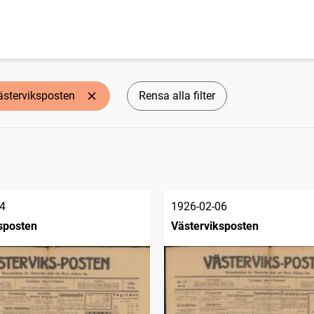
ästerviksposten
Rensa alla filter
4
1926-02-06
sposten
Västerviksposten