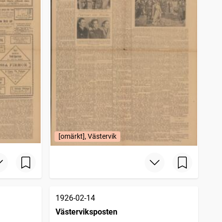
[omärkt], Västervik
1926-02-14
Västerviksposten