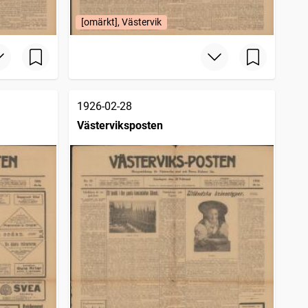
[omärkt], Västervik
1926-02-28
Västerviksposten