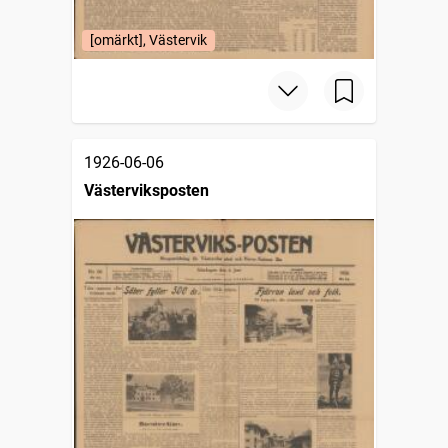
[omärkt], Västervik
1926-06-06
Västerviksposten