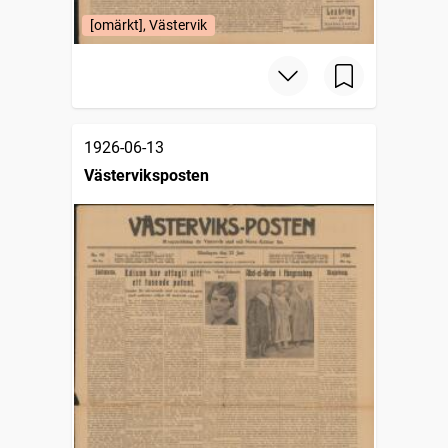
[omärkt], Västervik
1926-06-13
Västerviksposten