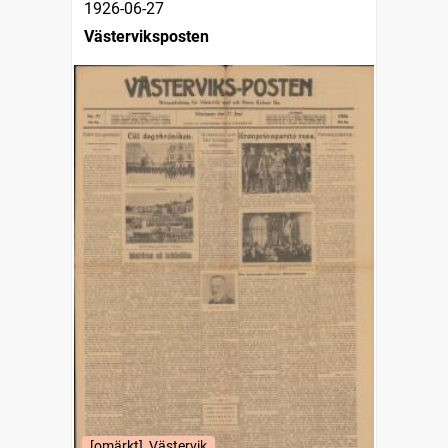
1926-06-27
Västerviksposten
[omärkt], Västervik