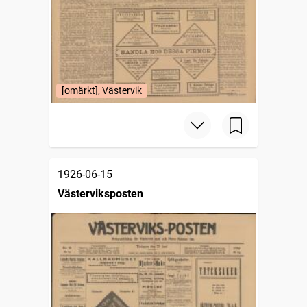
[omärkt], Västervik
1926-06-15
Västerviksposten