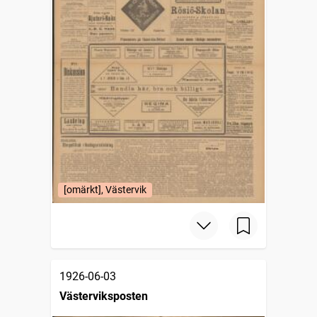
[omärkt], Västervik
1926-06-03
Västerviksposten