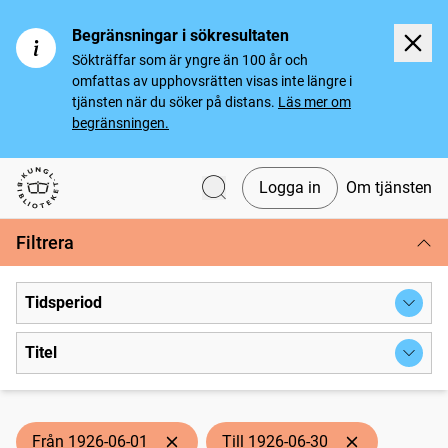
Begränsningar i sökresultaten
Sökträffar som är yngre än 100 år och
omfattas av upphovsrätten visas inte längre i
tjänsten när du söker på distans.
Läs mer om
begränsningen.
Logga in
Om tjänsten
Svenska tidningar
Filtrera
Tidsperiod
Titel
Från 1926-06-01
Till 1926-06-30