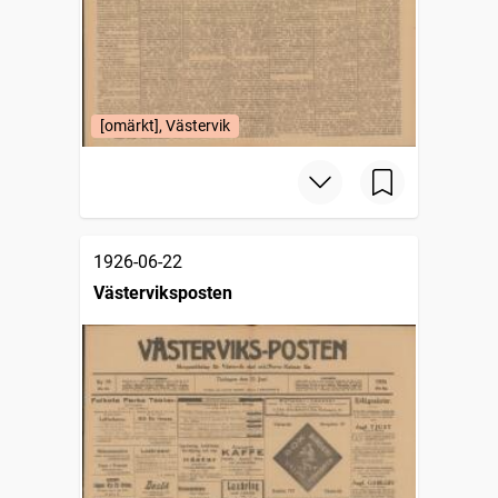
[omärkt], Västervik
1926-06-22
Västerviksposten