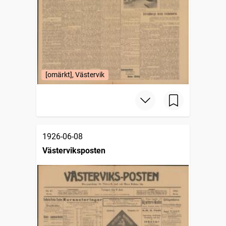
[omärkt], Västervik
1926-06-08
Västerviksposten