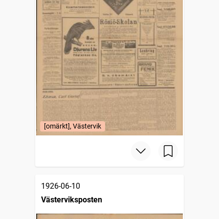
[omärkt], Västervik
1926-06-10
Västerviksposten