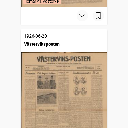
[omärkt], Västervik
1926-06-20
Västerviksposten