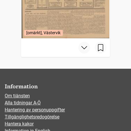
[omärkt], Västervik
Information
Om tjänsten
Alla tidningar A-Ö
Hantering av personuppgifter
Tillgänglighetsredogörelse
Hantera kakor
Information in English