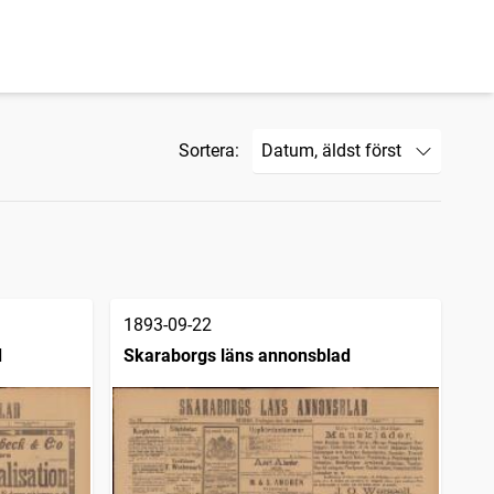
Sortera:
1893-09-22
d
Skaraborgs läns annonsblad