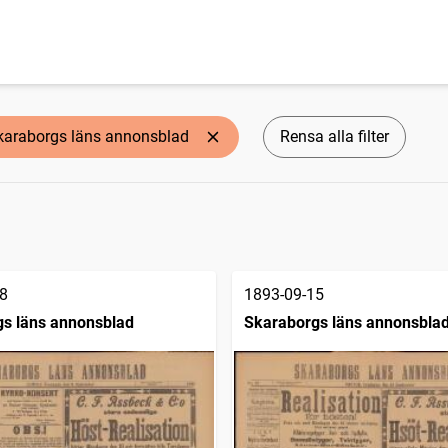
karaborgs läns annonsblad
Rensa alla filter
8
1893-09-15
s läns annonsblad
Skaraborgs läns annonsbla