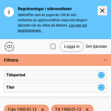
Begränsningar i sökresultaten
Sökträffar som är yngre än 100 år och
omfattas av upphovsrätten visas inte längre i
tjänsten när du söker på distans.
Läs mer om
begränsningen.
Logga in
Om tjänsten
Svenska tidningar
Filtrera
Tidsperiod
Titel
Från 1900-01-12
Till 1900-01-12