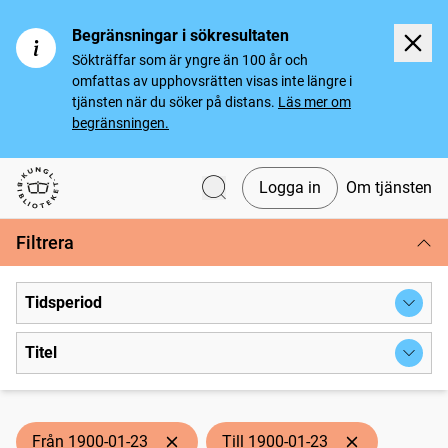
Begränsningar i sökresultaten
Sökträffar som är yngre än 100 år och
omfattas av upphovsrätten visas inte längre i
tjänsten när du söker på distans.
Läs mer om
begränsningen.
Logga in
Om tjänsten
Svenska tidningar
Filtrera
Tidsperiod
Titel
Från 1900-01-23
Till 1900-01-23