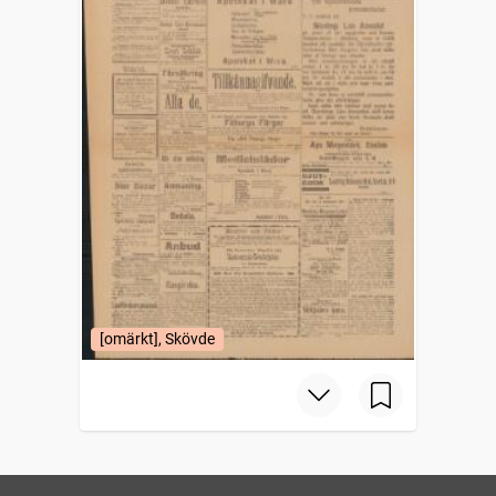
[omärkt], Skövde