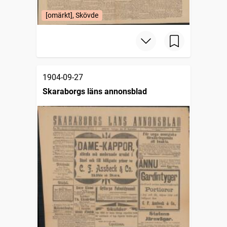
[omärkt], Skövde
1904-09-27
Skaraborgs läns annonsblad