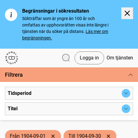
Begränsningar i sökresultaten
Sökträffar som är yngre än 100 år och
omfattas av upphovsrätten visas inte längre i
tjänsten när du söker på distans.
Läs mer om
begränsningen.
Logga in
Om tjänsten
Svenska tidningar
Filtrera
Tidsperiod
Titel
Från 1904-09-01
Till 1904-09-30