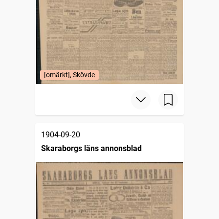
[omärkt], Skövde
1904-09-20
Skaraborgs läns annonsblad