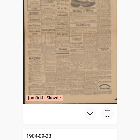
[omärkt], Skövde
1904-09-23