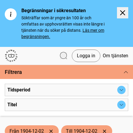
Begränsningar i sökresultaten
Sökträffar som är yngre än 100 år och
omfattas av upphovsrätten visas inte längre i
tjänsten när du söker på distans.
Läs mer om
begränsningen.
Logga in
Om tjänsten
Svenska tidningar
Filtrera
Tidsperiod
Titel
Från 1904-12-02
Till 1904-12-02