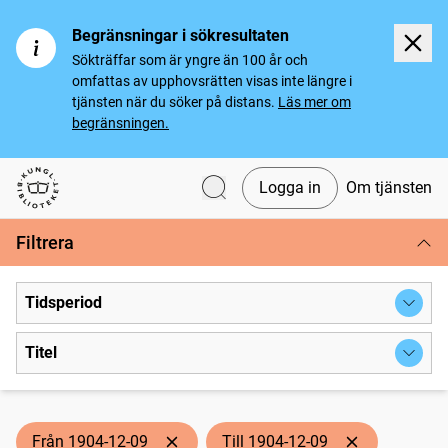
Begränsningar i sökresultaten
Sökträffar som är yngre än 100 år och
omfattas av upphovsrätten visas inte längre i
tjänsten när du söker på distans.
Läs mer om
begränsningen.
Logga in
Om tjänsten
Svenska tidningar
Filtrera
Tidsperiod
Titel
Från 1904-12-09
Till 1904-12-09