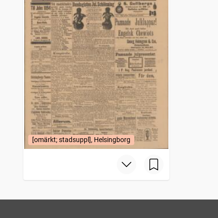
[omärkt; stadsuppl], Helsingborg