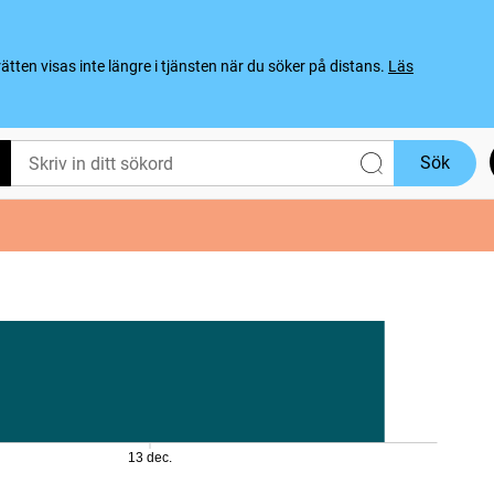
ten visas inte längre i tjänsten när du söker på distans.
Läs
Sök
13 dec.