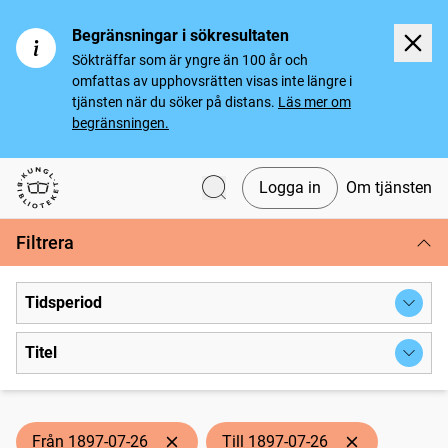
Begränsningar i sökresultaten
Sökträffar som är yngre än 100 år och
omfattas av upphovsrätten visas inte längre i
tjänsten när du söker på distans.
Läs mer om
begränsningen.
Logga in
Om tjänsten
Svenska tidningar
Filtrera
Tidsperiod
Titel
Från 1897-07-26
Till 1897-07-26