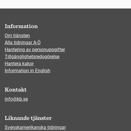
Information
Om tjänsten
Alla tidningar A-Ö
Hantering av personuppgifter
Tillgänglighetsredogörelse
Hantera kakor
Information in English
Kontakt
info@kb.se
Liknande tjänster
Svenskamerikanska tidningar