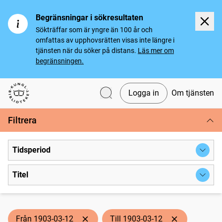
Begränsningar i sökresultaten
Sökträffar som är yngre än 100 år och
omfattas av upphovsrätten visas inte längre i
tjänsten när du söker på distans.
Läs mer om
begränsningen.
Logga in
Om tjänsten
Svenska tidningar
Filtrera
Tidsperiod
Titel
Från 1903-03-12
Till 1903-03-12