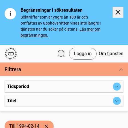
Begränsningar i sökresultaten
Sökträffar som är yngre än 100 år och
omfattas av upphovsrätten visas inte längre i
tjänsten när du söker på distans.
Läs mer om
begränsningen.
Logga in
Om tjänsten
Svenska tidningar
Filtrera
Tidsperiod
Titel
Till 1994-02-14