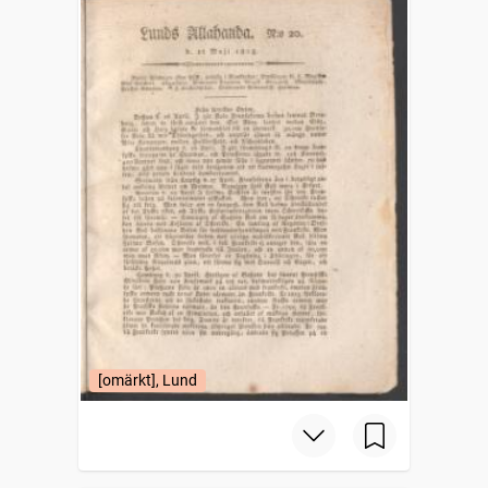
[omärkt], Lund