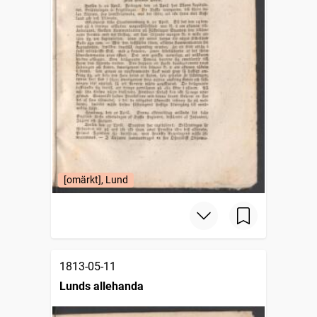
[omärkt], Lund
1813-05-11
Lunds allehanda