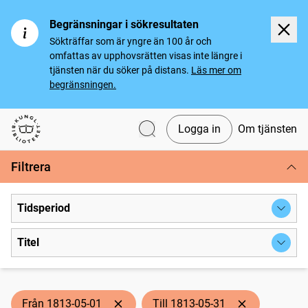
Begränsningar i sökresultaten
Sökträffar som är yngre än 100 år och
omfattas av upphovsrätten visas inte längre i
tjänsten när du söker på distans.
Läs mer om
begränsningen.
Logga in
Om tjänsten
Svenska tidningar
Filtrera
Tidsperiod
Titel
Från 1813-05-01
Till 1813-05-31