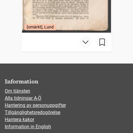
[omärkt], Lund
Information
Om tjänsten
Alla tidningar A-Ö
Hantering av personuppgifter
Tillgänglighetsredogörelse
Hantera kakor
Information in English