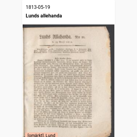
1813-05-19
Lunds allehanda
[omärkt], Lund