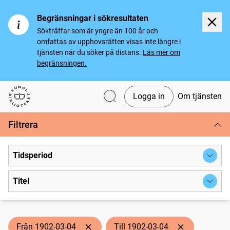
Begränsningar i sökresultaten
Sökträffar som är yngre än 100 år och
omfattas av upphovsrätten visas inte längre i
tjänsten när du söker på distans.
Läs mer om
begränsningen.
Logga in
Om tjänsten
Svenska tidningar
Filtrera
Tidsperiod
Titel
Från 1902-03-04
Till 1902-03-04