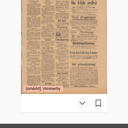
[omärkt], Vimmerby