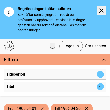
Begränsningar i sökresultaten
Sökträffar som är yngre än 100 år och
omfattas av upphovsrätten visas inte längre i
tjänsten när du söker på distans.
Läs mer om
begränsningen.
Logga in
Om tjänsten
Svenska tidningar
Filtrera
Tidsperiod
Titel
Från 1906-04-01
Till 1906-04-30