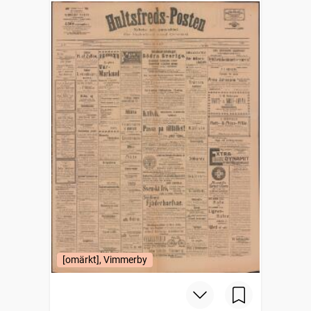
[omärkt], Vimmerby