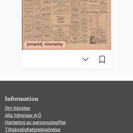
[omärkt], Vimmerby
Information
Om tjänsten
Alla tidningar A-Ö
Hantering av personuppgifter
Tillgänglighetsredogörelse