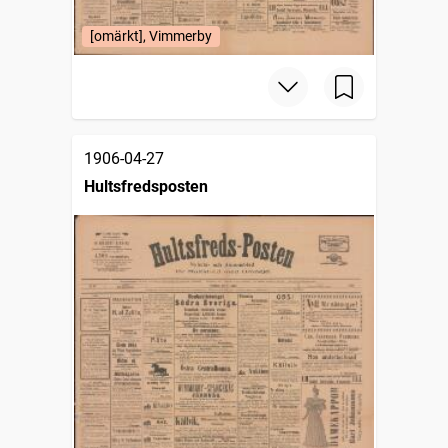
[omärkt], Vimmerby
1906-04-27
Hultsfredsposten