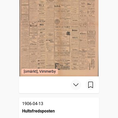
[omärkt], Vimmerby
1906-04-13
Hultsfredsposten