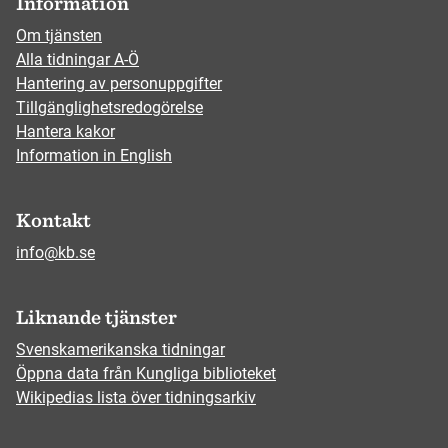
Information
Om tjänsten
Alla tidningar A-Ö
Hantering av personuppgifter
Tillgänglighetsredogörelse
Hantera kakor
Information in English
Kontakt
info@kb.se
Liknande tjänster
Svenskamerikanska tidningar
Öppna data från Kungliga biblioteket
Wikipedias lista över tidningsarkiv