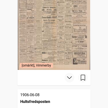
[omärkt], Vimmerby
1906-06-08
Hultsfredsposten