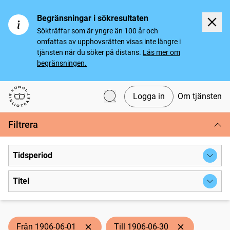
Begränsningar i sökresultaten
Sökträffar som är yngre än 100 år och
omfattas av upphovsrätten visas inte längre i
tjänsten när du söker på distans.
Läs mer om
begränsningen.
Logga in
Om tjänsten
Svenska tidningar
Filtrera
Tidsperiod
Titel
Från 1906-06-01
Till 1906-06-30