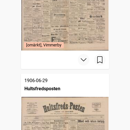
[omärkt], Vimmerby
1906-06-29
Hultsfredsposten