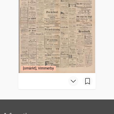
[omärkt], Vimmerby