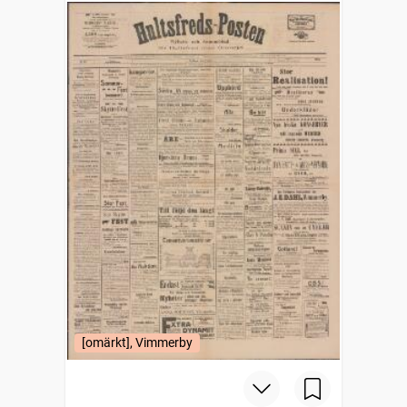
[omärkt], Vimmerby