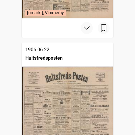
[omärkt], Vimmerby
1906-06-22
Hultsfredsposten