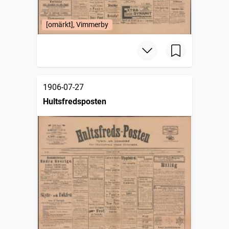
[omärkt], Vimmerby
1906-07-27
Hultsfredsposten