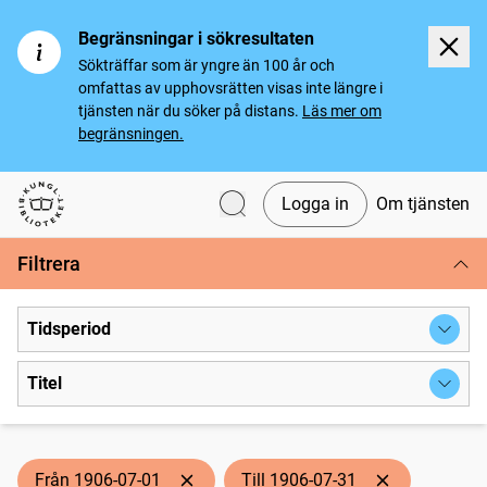
Begränsningar i sökresultaten
Sökträffar som är yngre än 100 år och
omfattas av upphovsrätten visas inte längre i
tjänsten när du söker på distans.
Läs mer om
begränsningen.
Logga in
Om tjänsten
Svenska tidningar
Filtrera
Tidsperiod
Titel
Från 1906-07-01
Till 1906-07-31