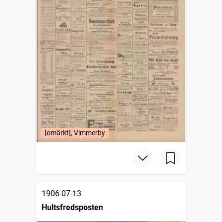
[omärkt], Vimmerby
1906-07-13
Hultsfredsposten