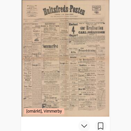
[omärkt], Vimmerby