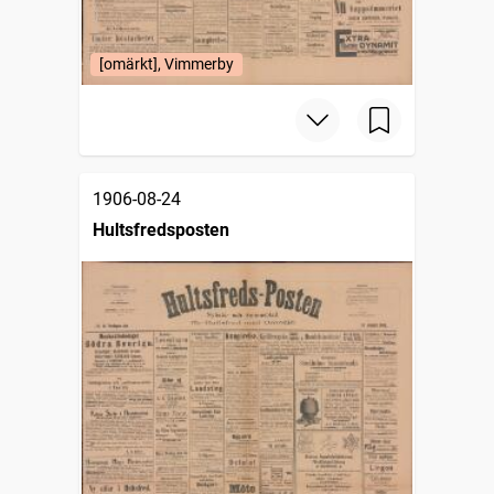
[omärkt], Vimmerby
1906-08-24
Hultsfredsposten