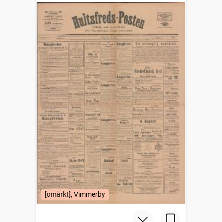
[omärkt], Vimmerby