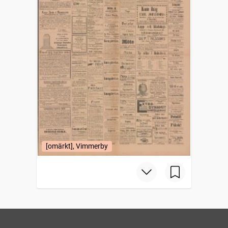
[omärkt], Vimmerby