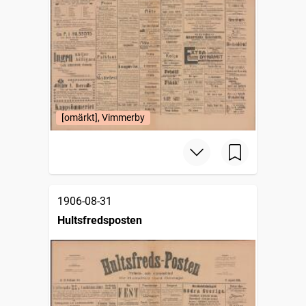
[omärkt], Vimmerby
1906-08-31
Hultsfredsposten