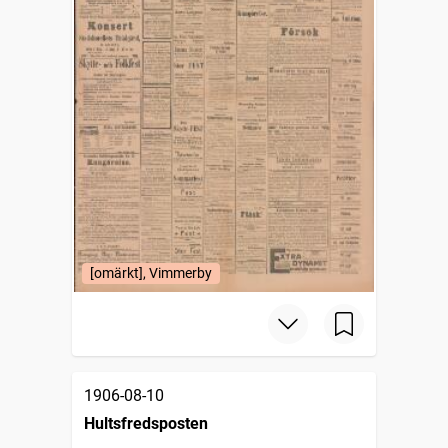
[omärkt], Vimmerby
1906-08-10
Hultsfredsposten