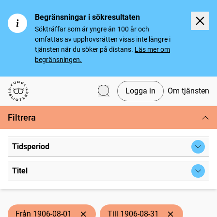
Begränsningar i sökresultaten
Sökträffar som är yngre än 100 år och
omfattas av upphovsrätten visas inte längre i
tjänsten när du söker på distans.
Läs mer om
begränsningen.
Logga in
Om tjänsten
Svenska tidningar
Filtrera
Tidsperiod
Titel
Från 1906-08-01
Till 1906-08-31