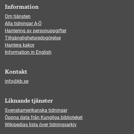
Information
Om tjänsten
Alla tidningar A-Ö
Hantering av personuppgifter
Tillgänglighetsredogörelse
Hantera kakor
Information in English
Kontakt
info@kb.se
Liknande tjänster
Svenskamerikanska tidningar
Öppna data från Kungliga biblioteket
Wikipedias lista över tidningsarkiv