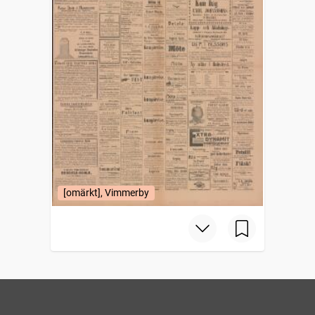
[omärkt], Vimmerby