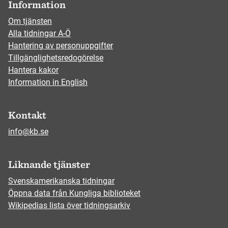
Information
Om tjänsten
Alla tidningar A-Ö
Hantering av personuppgifter
Tillgänglighetsredogörelse
Hantera kakor
Information in English
Kontakt
info@kb.se
Liknande tjänster
Svenskamerikanska tidningar
Öppna data från Kungliga biblioteket
Wikipedias lista över tidningsarkiv