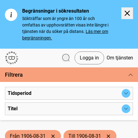
Begränsningar i sökresultaten
Sökträffar som är yngre än 100 år och
omfattas av upphovsrätten visas inte längre i
tjänsten när du söker på distans.
Läs mer om
begränsningen.
Logga in
Om tjänsten
Svenska tidningar
Filtrera
Tidsperiod
Titel
Från 1906-08-31
Till 1906-08-31