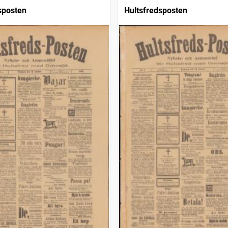
sposten
Hultsfredsposten