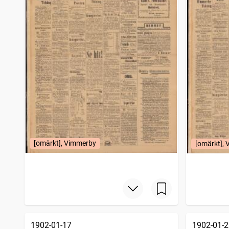
[omärkt], Vimmerby
[omärkt],
1902-01-17
1902-01-2