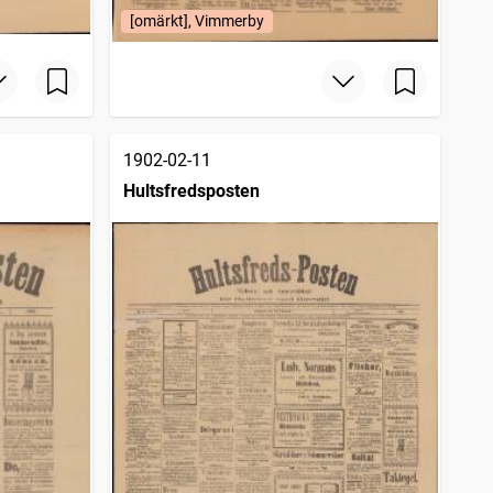
[omärkt], Vimmerby
1902-02-11
Hultsfredsposten