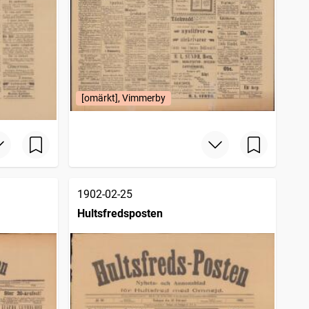
[omärkt], Vimmerby
1902-02-25
Hultsfredsposten