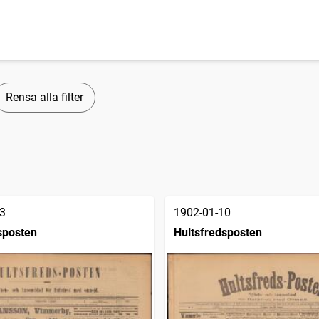
Rensa alla filter
3
1902-01-10
sposten
Hultsfredsposten