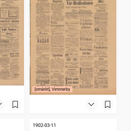
[omärkt], Vimmerby
1902-03-11