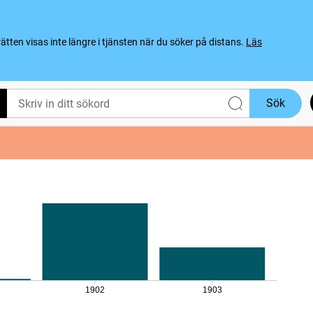
ten visas inte längre i tjänsten när du söker på distans.
Läs
Sök
1902
1903