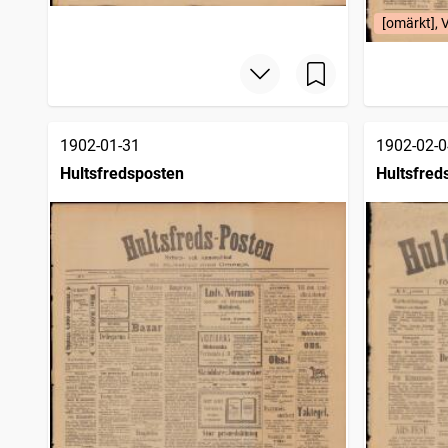
[omärkt],
1902-01-31
1902-02-0
Hultsfredsposten
Hultsfred