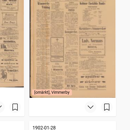
[omärkt], Vimmerby
1902-01-28