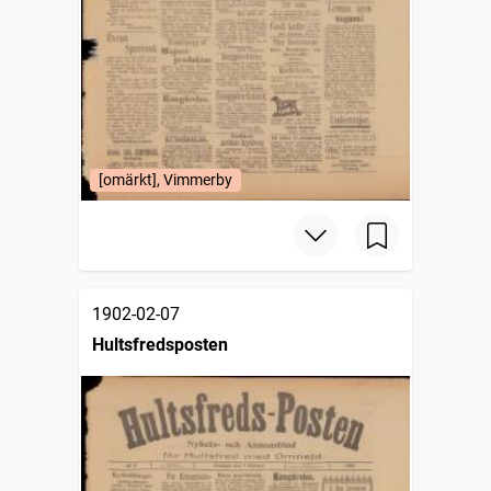
[omärkt], Vimmerby
1902-02-07
Hultsfredsposten