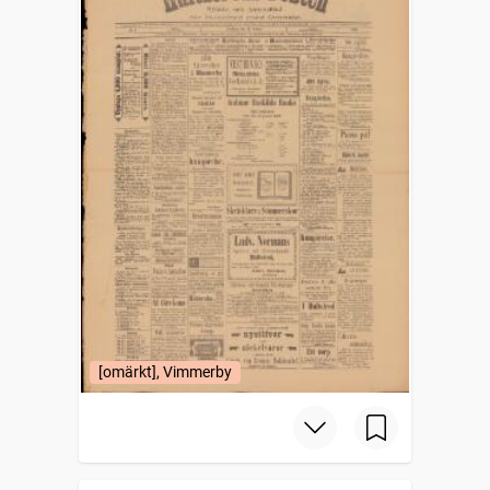
[omärkt], Vimmerby