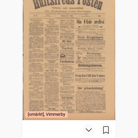
[omärkt], Vimmerby