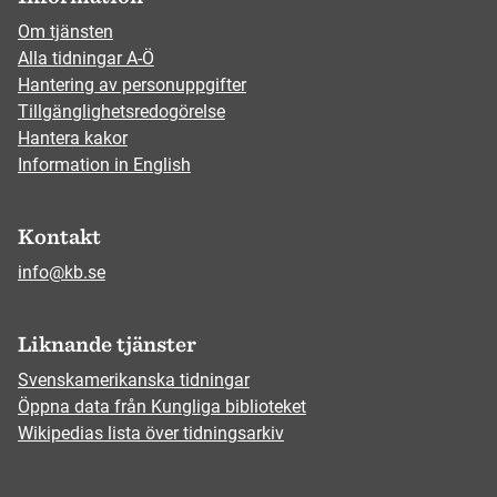
Om tjänsten
Alla tidningar A-Ö
Hantering av personuppgifter
Tillgänglighetsredogörelse
Hantera kakor
Information in English
Kontakt
info@kb.se
Liknande tjänster
Svenskamerikanska tidningar
Öppna data från Kungliga biblioteket
Wikipedias lista över tidningsarkiv