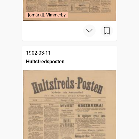
[omärkt], Vimmerby
1902-03-11
Hultsfredsposten