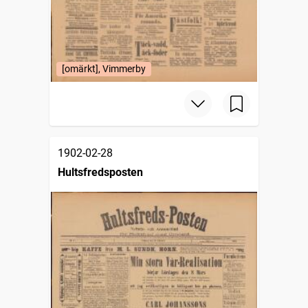
[omärkt], Vimmerby
1902-02-28
Hultsfredsposten