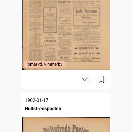
[omärkt], Vimmerby
1902-01-17
Hultsfredsposten