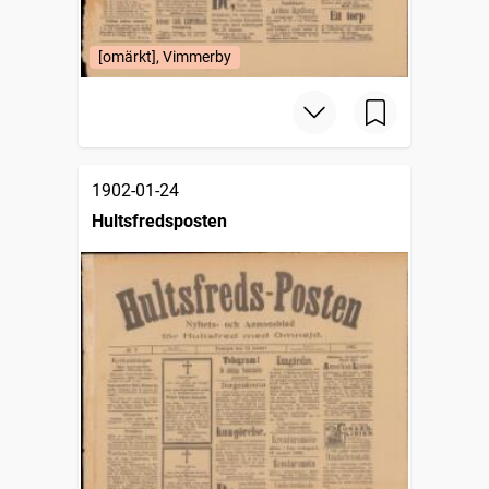
[omärkt], Vimmerby
1902-01-24
Hultsfredsposten