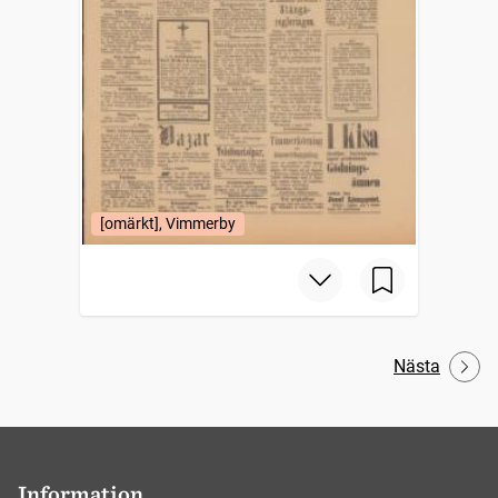
[omärkt], Vimmerby
Nästa
Information