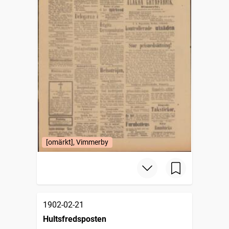
[omärkt], Vimmerby
1902-02-21
Hultsfredsposten