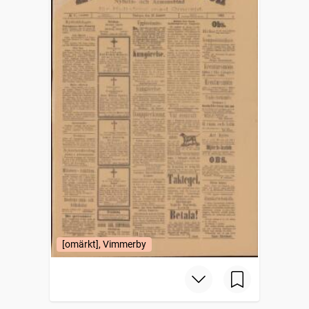
[omärkt], Vimmerby