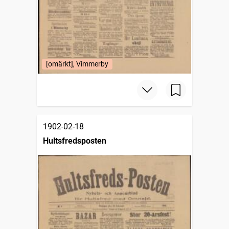
[omärkt], Vimmerby
1902-02-18
Hultsfredsposten