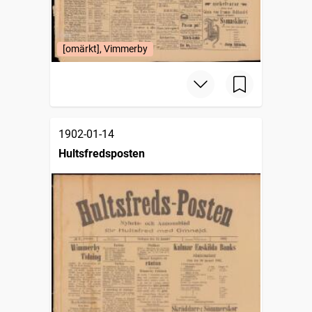
[omärkt], Vimmerby
1902-01-14
Hultsfredsposten