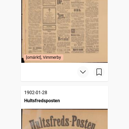
[omärkt], Vimmerby
1902-01-28
Hultsfredsposten