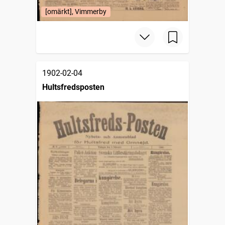
[omärkt], Vimmerby
1902-02-04
Hultsfredsposten