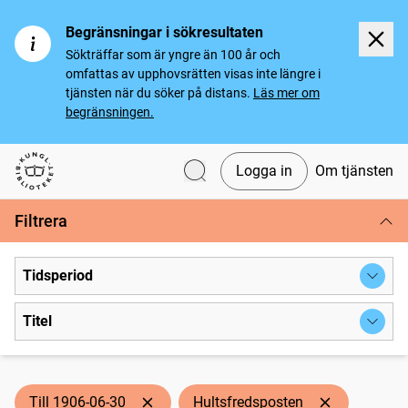
Begränsningar i sökresultaten
Sökträffar som är yngre än 100 år och
omfattas av upphovsrätten visas inte längre i
tjänsten när du söker på distans.
Läs mer om
begränsningen.
Logga in
Om tjänsten
Svenska tidningar
Filtrera
Tidsperiod
Titel
Till 1906-06-30
Hultsfredsposten