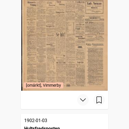
[omärkt], Vimmerby
1902-01-03
Hultsfredsposten