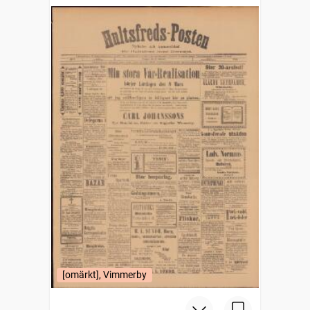
[omärkt], Vimmerby