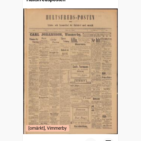
[omärkt], Vimmerby