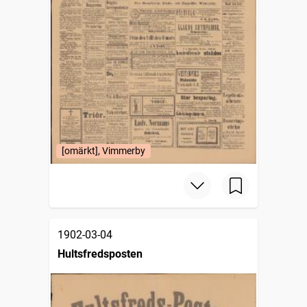
[omärkt], Vimmerby
1902-03-04
Hultsfredsposten