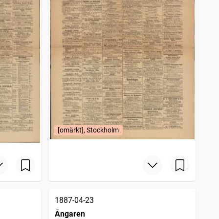
[omärkt], Stockholm
1887-04-23
Ångaren