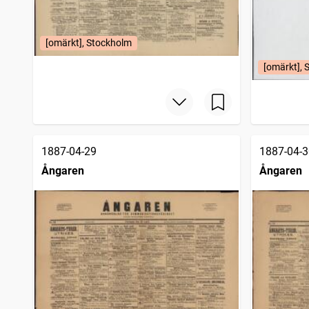
[omärkt], Stockholm
[omärkt], 
1887-04-29
1887-04-3
Ångaren
Ångaren