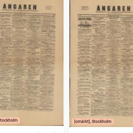
Stockholm
[omärkt], Stockholm