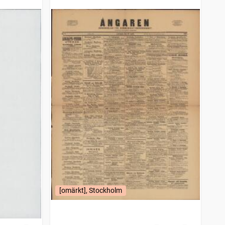
[omärkt], Stockholm