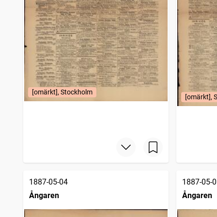
[omärkt], Stockholm
[omärkt], 
1887-05-04
1887-05-0
Ångaren
Ångaren