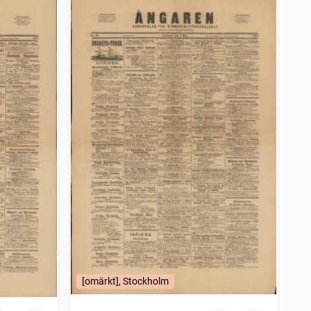
[omärkt], Stockholm