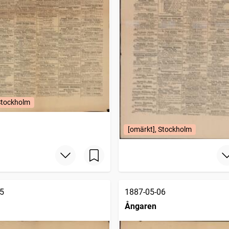
Stockholm
[omärkt], Stockholm
5
1887-05-06
Ångaren