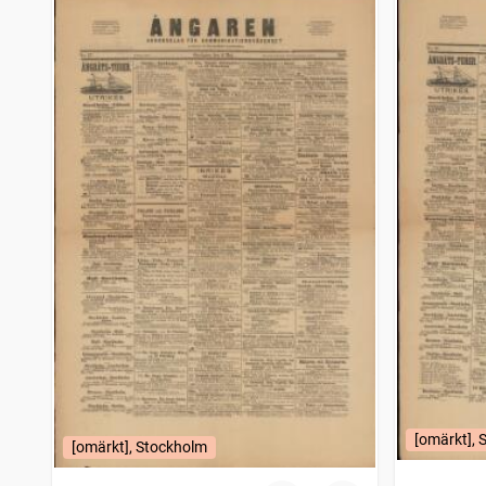
[omärkt], 
[omärkt], Stockholm