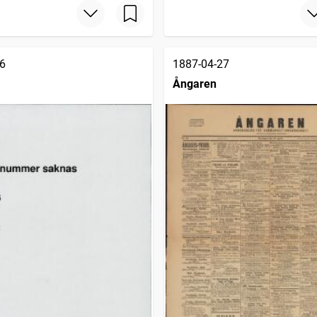
6
1887-04-27
Ångaren