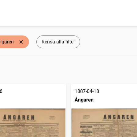
ngaren
Rensa alla filter
6
1887-04-18
Ångaren