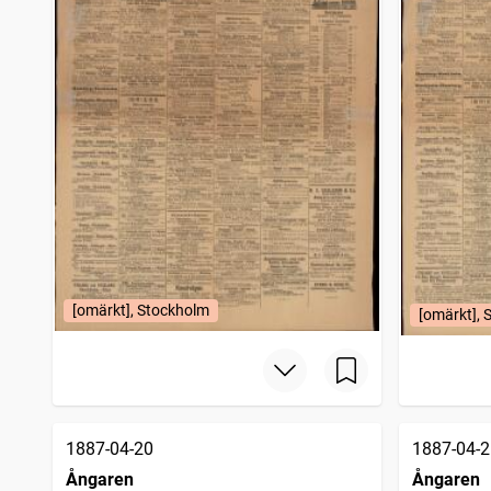
[omärkt], Stockholm
[omärkt], 
1887-04-20
1887-04-2
Ångaren
Ångaren