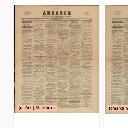
[omärkt], Stockholm
[omärkt], 