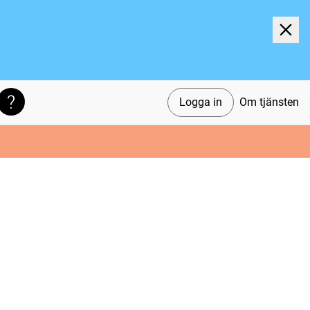
Logga in
Om tjänsten
Söktips