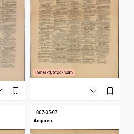
[omärkt], Stockholm
1887-05-07
Ångaren