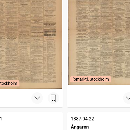
[omärkt], Stockholm
Stockholm
1
1887-04-22
Ångaren