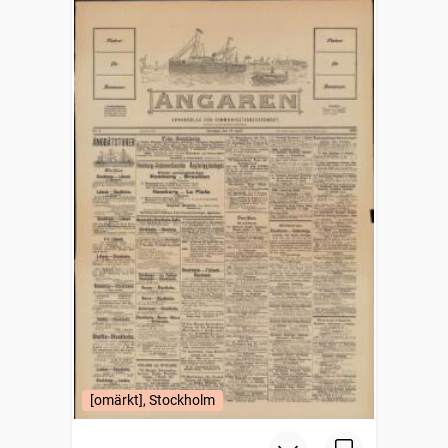
[omärkt], Stockholm