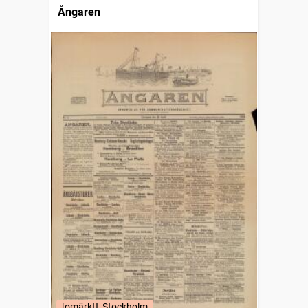
Ångaren
[omärkt], Stockholm