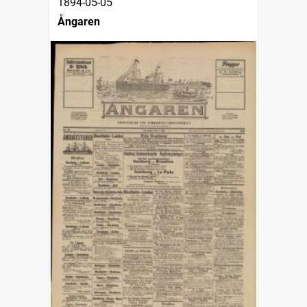
1894-05-05
Ångaren