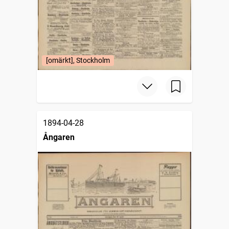
[omärkt], Stockholm
1894-04-28
Ångaren