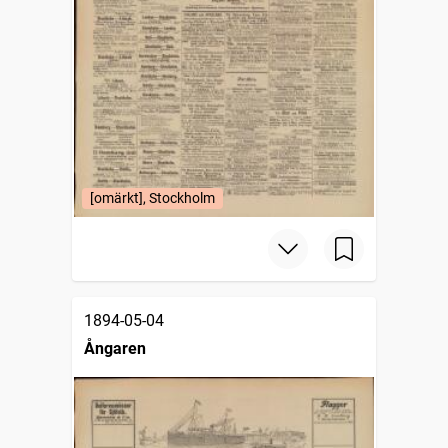
[omärkt], Stockholm
1894-05-04
Ångaren