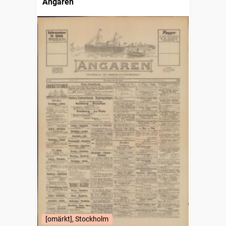
Ångaren
[omärkt], Stockholm