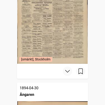
[omärkt], Stockholm
1894-04-30
Ångaren