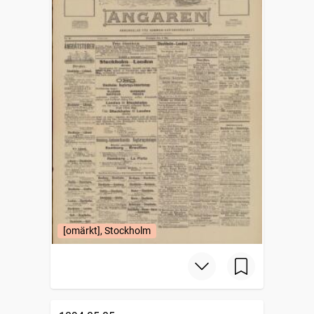
[omärkt], Stockholm