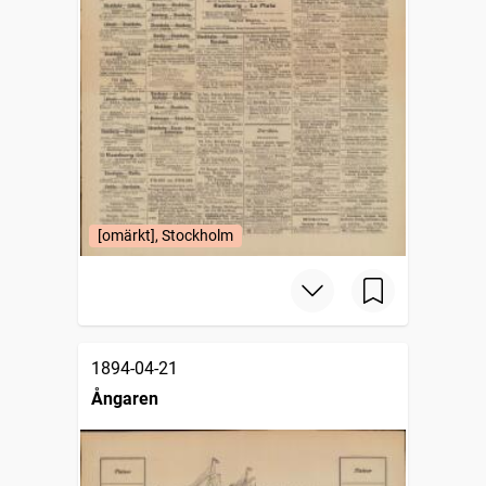
[omärkt], Stockholm
1894-04-21
Ångaren