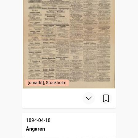
[omärkt], Stockholm
1894-04-18
Ångaren