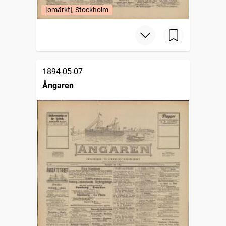
[omärkt], Stockholm
1894-05-07
Ångaren