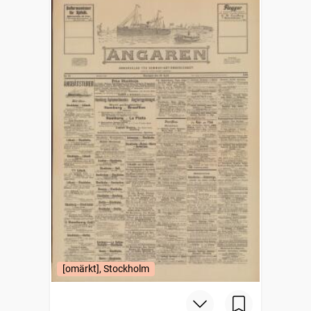
[omärkt], Stockholm