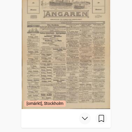
[omärkt], Stockholm