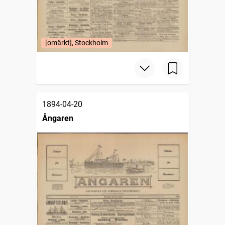
[omärkt], Stockholm
1894-04-20
Ångaren