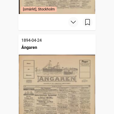
[omärkt], Stockholm
1894-04-24
Ångaren