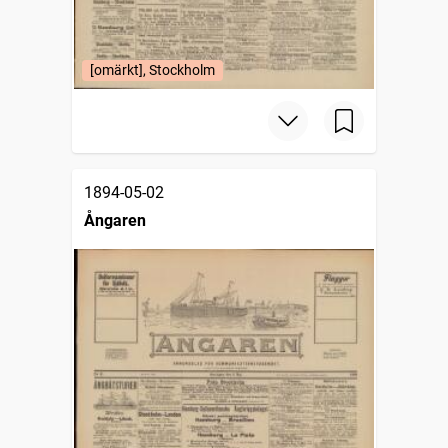
[omärkt], Stockholm
1894-05-02
Ångaren