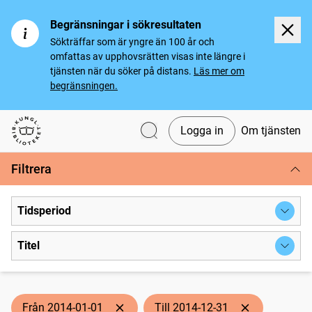
Begränsningar i sökresultaten
Sökträffar som är yngre än 100 år och
omfattas av upphovsrätten visas inte längre i
tjänsten när du söker på distans.
Läs mer om
begränsningen.
Logga in
Om tjänsten
Svenska tidningar
Filtrera
Tidsperiod
Titel
Från 2014-01-01
Till 2014-12-31