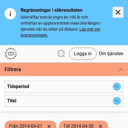
Begränsningar i sökresultaten
Sökträffar som är yngre än 100 år och
omfattas av upphovsrätten visas inte längre i
tjänsten när du söker på distans.
Läs mer om
begränsningen.
Logga in
Om tjänsten
Svenska tidningar
Filtrera
Tidsperiod
Titel
Från 2014-04-01
Till 2014-04-30