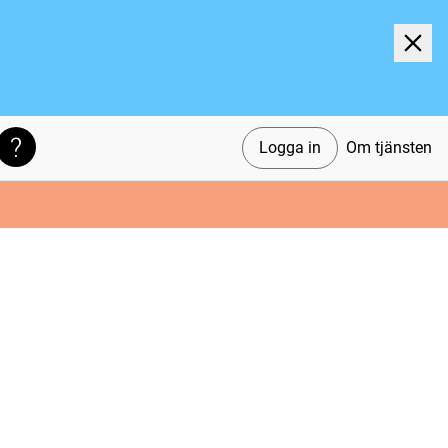
Logga in
Om tjänsten
Söktips