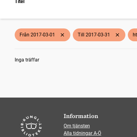
Titel
Från 2017-03-01
Till 2017-03-31
h
Sökresultat
Inga träffar
Information
Om tjänsten
Alla tidningar A-Ö