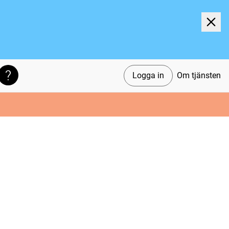
Logga in
Om tjänsten
Söktips