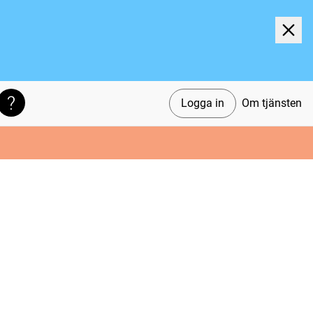
Logga in
Om tjänsten
Söktips