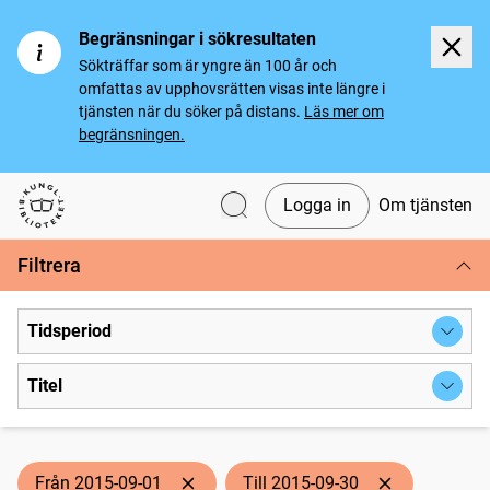
Begränsningar i sökresultaten
Sökträffar som är yngre än 100 år och
omfattas av upphovsrätten visas inte längre i
tjänsten när du söker på distans.
Läs mer om
begränsningen.
Logga in
Om tjänsten
Svenska tidningar
Filtrera
Tidsperiod
Titel
Från 2015-09-01
Till 2015-09-30