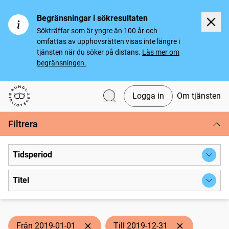
Begränsningar i sökresultaten
Sökträffar som är yngre än 100 år och
omfattas av upphovsrätten visas inte längre i
tjänsten när du söker på distans.
Läs mer om
begränsningen.
Logga in
Om tjänsten
Svenska tidningar
Filtrera
Tidsperiod
Titel
Från 2019-01-01
Till 2019-12-31