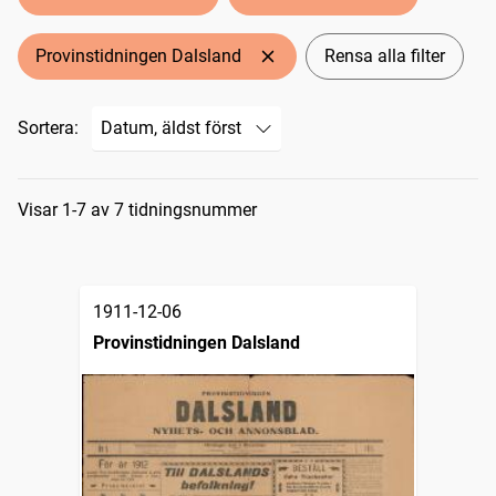
Provinstidningen Dalsland
Rensa alla filter
Sortera:
Sökresultat
Visar 1-7 av 7 tidningsnummer
1911-12-06
Provinstidningen Dalsland