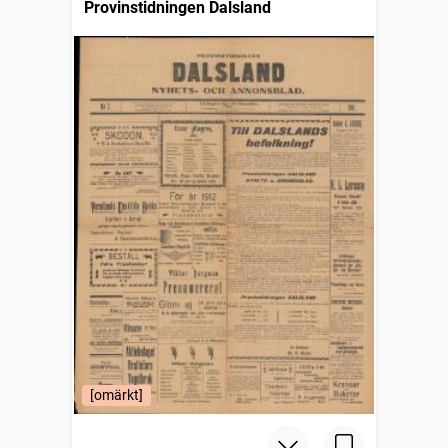
Provinstidningen Dalsland
[omärkt]