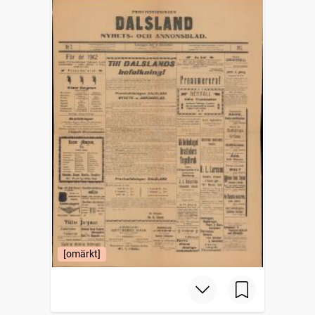
[omärkt]