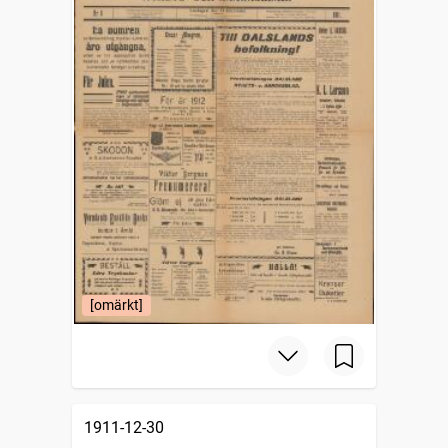
[omärkt]
1911-12-30