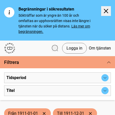
Begränsningar i sökresultaten
Sökträffar som är yngre än 100 år och
omfattas av upphovsrätten visas inte längre i
tjänsten när du söker på distans.
Läs mer om
begränsningen.
Logga in
Om tjänsten
Svenska tidningar
Filtrera
Tidsperiod
Titel
Från 1911-01-01
Till 1911-12-31