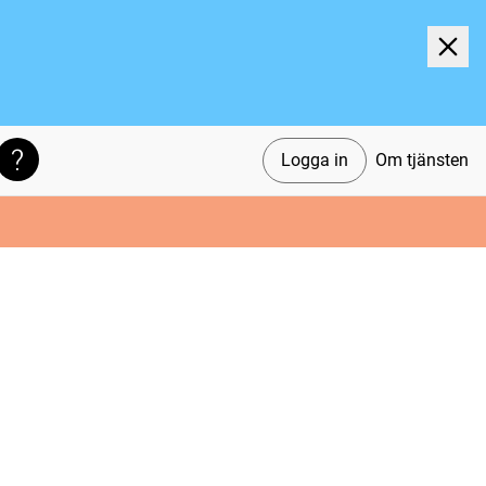
Logga in
Om tjänsten
Söktips