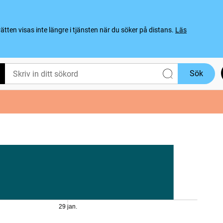
ten visas inte längre i tjänsten när du söker på distans.
Läs
Sök
29 jan.