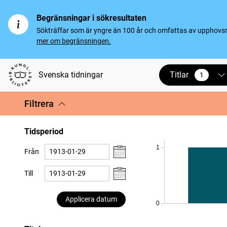
Begränsningar i sökresultaten
Sökträffar som är yngre än 100 år och omfattas av upphovsrät
mer om begränsningen.
Titlar
Svenska tidningar
1
vald
Filtrera
Tidsperiod
1
Från
Till
Applicera datum
0