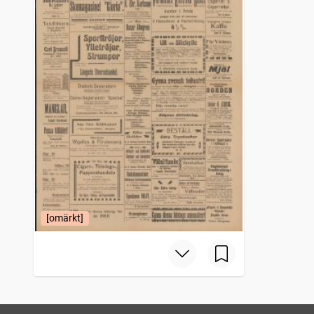
[omärkt]