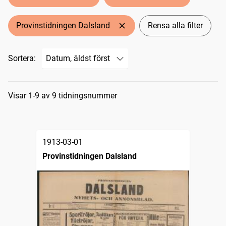
Provinstidningen Dalsland
Rensa alla filter
Sortera:
Sökresultat
Visar 1-9 av 9 tidningsnummer
1913-03-01
Provinstidningen Dalsland