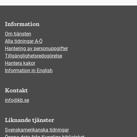
Information
Om tjänsten
Alla tidningar A-Ö
Hantering av personuppgifter
Tillgänglighetsredogörelse
Hantera kakor
Information in English
Kontakt
info@kb.se
Liknande tjänster
Svenskamerikanska tidningar