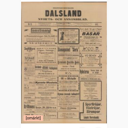
[omärkt]