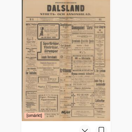
[omärkt]