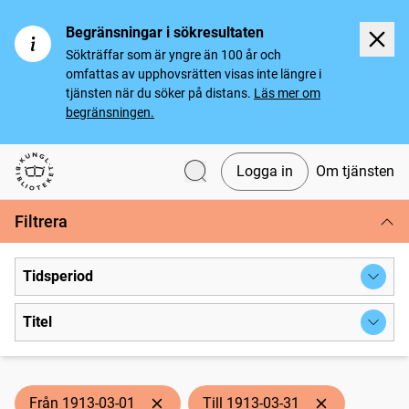
Begränsningar i sökresultaten
Sökträffar som är yngre än 100 år och
omfattas av upphovsrätten visas inte längre i
tjänsten när du söker på distans.
Läs mer om
begränsningen.
Logga in
Om tjänsten
Svenska tidningar
Filtrera
Tidsperiod
Titel
Från 1913-03-01
Till 1913-03-31