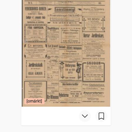
[omärkt]